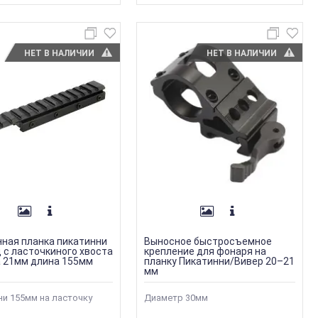
НЕТ В НАЛИЧИИ
НЕТ В НАЛИЧИИ
ная планка пикатинни
Выносное быстросъемное
 с ласточкиного хвоста
крепление для фонаря на
 21мм длина 155мм
планку Пикатинни/Вивер 20–21
мм
ни 155мм на ласточку
Диаметр 30мм