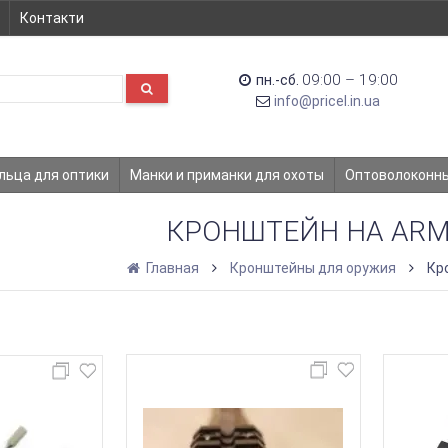
Контакти
09:00 – 19:00
пн.-сб.
info@pricel.in.ua
льца для оптики
Манки и приманки для охоты
Оптоволоконн
КРОНШТЕЙН НА ARM
Главная
Кронштейны для оружия
Кр