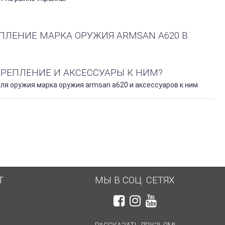
ПЛЕНИЕ МАРКА ОРУЖИЯ ARMSAN A620 В
КРЕПЛЕНИЕ И АКСЕССУАРЫ К НИМ?
я оружия марка оружия armsan a620 и аксессуаров к ним
Т
МЫ В СОЦ. СЕТЯХ