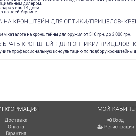
ициальным дилером.
вара у нас 14 дней.
 по всей Украине.
НА НА КРОНШТЕЙН ДЛЯ ОПТИКИ/ПРИЦЕЛОВ- КРЕ
ем каталоге на кронштейны для оружия от 510 грн. до 3 000 грн.
ВЫБРАТЬ КРОНШТЕЙН ДЛЯ ОПТИКИ/ПРИЦЕЛОВ- 
лучите профессиональную консультацию по подбору кронштейны дл
ИНФОРМАЦИЯ
МОЙ КАБИНЕ
Доставка
Вход
Оплата
Регистрация
Гарантия