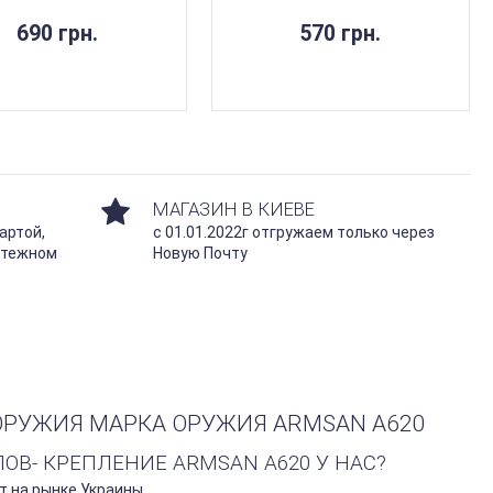
690 грн.
570 грн.
МАГАЗИН В КИЕВЕ
артой,
с 01.01.2022г отгружаем только через
атежном
Новую Почту
РУЖИЯ МАРКА ОРУЖИЯ ARMSAN A620
В- КРЕПЛЕНИЕ ARMSAN A620 У НАС?
т на рынке Украины.