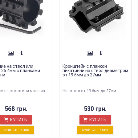
ие на ствол или
Кронштейн с планкой
 25.4мм с планками
пикатинни на ствол диаметром
нни
от 19.6мм до 27мм
и на ствол или магазин
На ствол от 19.6мм до 27мм
568 грн.
530 грн.
КУПИТЬ
КУПИТЬ
КУПИТЬ В 1 КЛИК
КУПИТЬ В 1 КЛИК