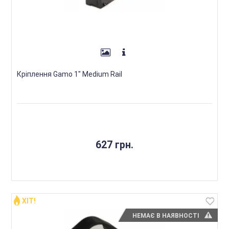
Кріплення Gamo 1" Medium Rail
627 грн.
ХІТ!
НЕМАЄ В НАЯВНОСТІ