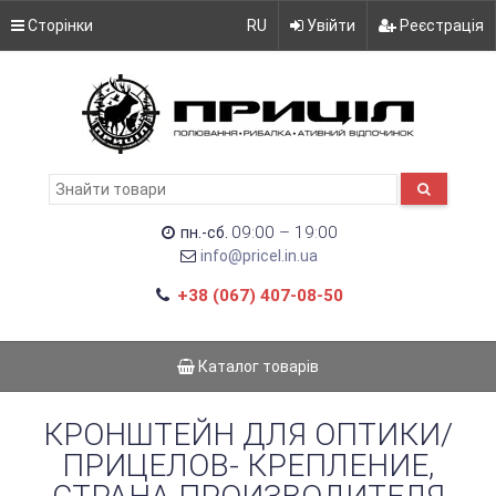
Сторінки
RU
Увійти
Реєстрація
09:00 – 19:00
пн.-сб.
info@pricel.in.ua
+38 (067) 407-08-50
Каталог товарів
КРОНШТЕЙН ДЛЯ ОПТИКИ/
ПРИЦЕЛОВ- КРЕПЛЕНИЕ,