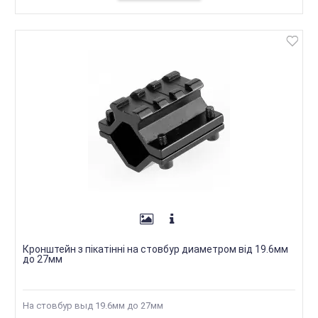
Кронштейн з пікатінні на стовбур диаметром від 19.6мм
до 27мм
На стовбур выд 19.6мм до 27мм