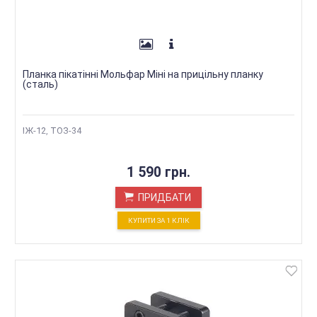
Планка пікатінні Мольфар Міні на прицільну планку
(сталь)
ІЖ-12, ТОЗ-34
1 590 грн.
ПРИДБАТИ
КУПИТИ ЗА 1 КЛIК