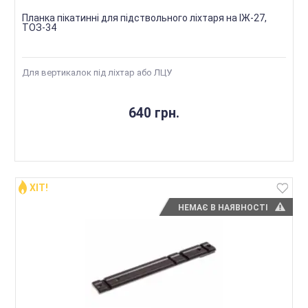
Планка пікатинні для підствольного ліхтаря на ІЖ-27,
ТОЗ-34
Для вертикалок під ліхтар або ЛЦУ
640 грн.
ХІТ!
НЕМАЄ В НАЯВНОСТІ