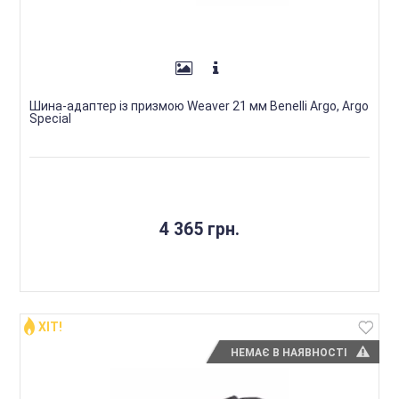
Шина-адаптер із призмою Weaver 21 мм Benelli Argo, Argo
Special
4 365 грн.
ХІТ!
НЕМАЄ В НАЯВНОСТІ