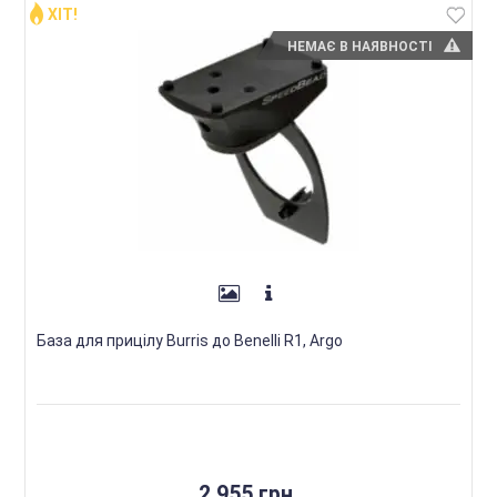
ХІТ!
НЕМАЄ В НАЯВНОСТІ
База для прицілу Burris до Benelli R1, Argo
2 955 грн.