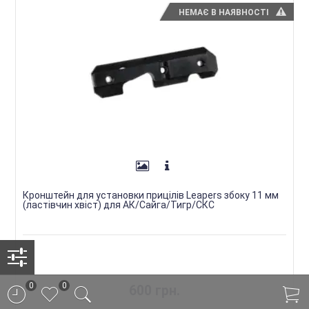
НЕМАЄ В НАЯВНОСТІ
Кронштейн для установки прицілів Leapers збоку 11 мм
(ластівчин хвіст) для АК/Сайга/Тигр/СКС
0
0
600 грн.