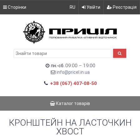
Сторінки
RU
Увійти
Реєстрація
09:00 – 19:00
пн.-сб.
info@pricel.in.ua
+38 (067) 407-08-50
Каталог товарів
КРОНШТЕЙН НА ЛАСТОЧКИН
ХВОСТ