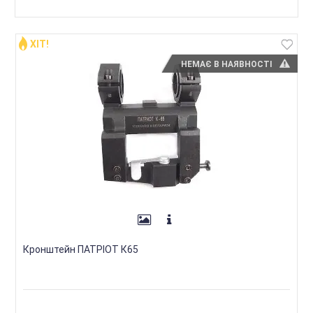
ХІТ!
НЕМАЄ В НАЯВНОСТІ
Кронштейн ПАТРІОТ К65