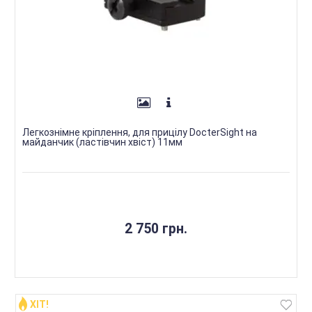
Легкознімне кріплення, для прицілу DocterSight на
майданчик (ластівчин хвіст) 11мм
2 750 грн.
ХІТ!