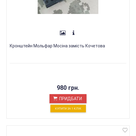
Кронштейн Мольфар Мосіна замість Кочетова
980 грн.
ПРИДБАТИ
КУПИТИ ЗА 1 КЛIК