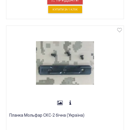
ПРИДБАТИ
КУПИТИ ЗА 1 КЛIК
Планка Мольфар СКС-2 бічна (Україна)