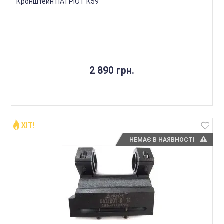
Кронштейн ПАТРІОТ К59
2 890 грн.
ХІТ!
НЕМАЄ В НАЯВНОСТІ