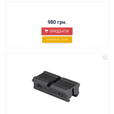
980 грн.
ПРИДБАТИ
КУПИТИ ЗА 1 КЛIК