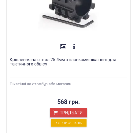
Кріплення на ствол 25.4мм з планками пікатінні, для
тактичного обвісу
Пікатінні на стовбур або магазин
568 грн.
ПРИДБАТИ
КУПИТИ ЗА 1 КЛIК