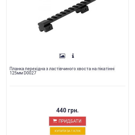
Планка перехідна з ластівчиного хвоста на пікатінні
125мм D0027
440 грн.
ПРИДБАТИ
КУПИТИ ЗА 1 КЛIК