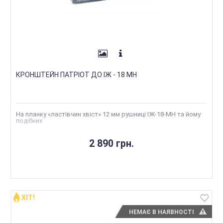
КРОНШТЕЙН ПАТРІОТ ДО ІЖ - 18 МН
На планку «ластівчин хвіст» 12 мм рушниці ІЖ-18-МН та йому
подібних
2 890 грн.
ХІТ!
НЕМАЄ В НАЯВНОСТІ