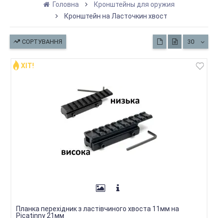
Головна
Кронштейны для оружия
Кронштейн на Ласточкин хвост
СОРТУВАННЯ
30
ХІТ!
Планка перехідник з ластівчиного хвоста 11мм на
Picatinny 21мм