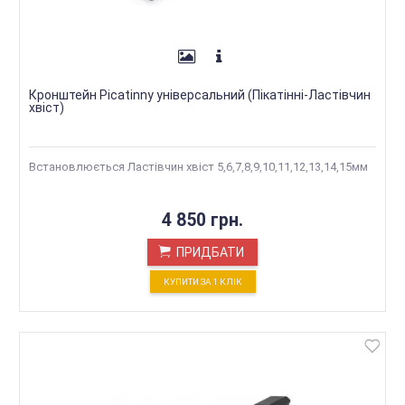
Кронштейн Picatinny універсальний (Пікатінні-Ластівчин
хвіст)
Встановлюється Ластівчин хвіст 5,6,7,8,9,10,11,12,13,14,15мм
4 850 грн.
ПРИДБАТИ
КУПИТИ ЗА 1 КЛIК