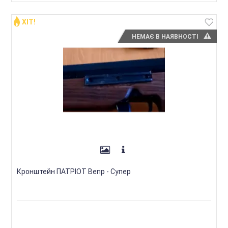
ХІТ!
НЕМАЄ В НАЯВНОСТІ
Кронштейн ПАТРІОТ Вепр - Супер