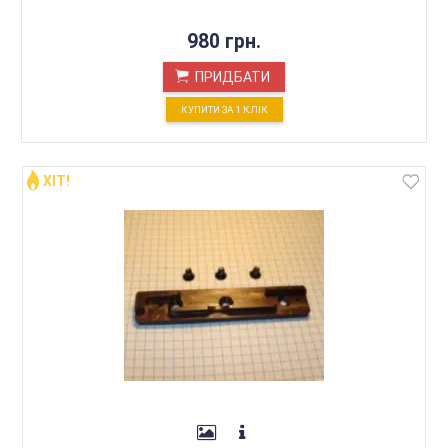
980 грн.
ПРИДБАТИ
КУПИТИ ЗА 1 КЛIК
ХІТ!