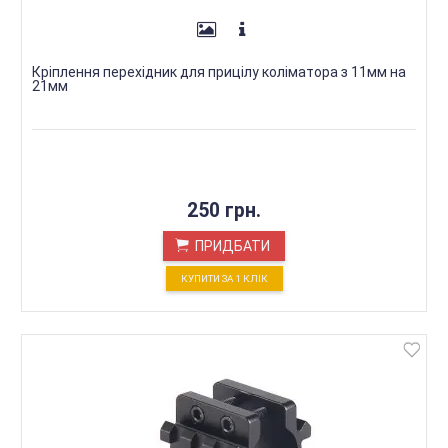
Кріплення перехідник для прицілу коліматора з 11мм на
21мм
250 грн.
ПРИДБАТИ
КУПИТИ ЗА 1 КЛIК