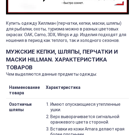
Купить одежду Хиллман (перчатки, кепки, маски, шляпы)
для рыбалки, охоты, туризма можно в разных цветовых
окрасах: ОАК, Camo, 3DX, Wings и др. Изделия подходят для
ношения в период как теплого, так и холодного сезонов.
МУЖСКИЕ КЕПКИ, ШЛЯПЫ, ПЕРЧАТКИ И
МАСКИ HILLMAN. ХАРАКТЕРИСТИКА
ТОВАРОВ
Чем выделяются данные предметы одежды:
Наименование
Характеристика
товара
Охотничьи
Имеют опускающиеся утепленные
шляпы
ушки.
Верх выворачивается сигнальной
оранжевого цвета стороной.
Вставки из кожи Amara делают края
более плотными.