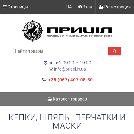
Страницы
UA
Вход
Регистрация
09:00 – 19:00
пн.-сб.
info@pricel.in.ua
+38 (067) 407-08-50
Каталог товаров
КЕПКИ, ШЛЯПЫ, ПЕРЧАТКИ И
МАСКИ