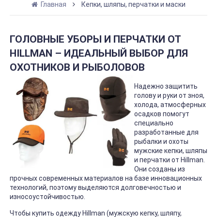
Главная
Кепки, шляпы, перчатки и маски
ГОЛОВНЫЕ УБОРЫ И ПЕРЧАТКИ ОТ
HILLMAN – ИДЕАЛЬНЫЙ ВЫБОР ДЛЯ
ОХОТНИКОВ И РЫБОЛОВОВ
Надежно защитить
голову и руки от зноя,
холода, атмосферных
осадков помогут
специально
разработанные для
рыбалки и охоты
мужские кепки, шляпы
и перчатки от Hillman.
Они созданы из
прочных современных материалов на базе инновационных
технологий, поэтому выделяются долговечностью и
износоустойчивостью.
Чтобы купить одежду Hillman (мужскую кепку, шляпу,