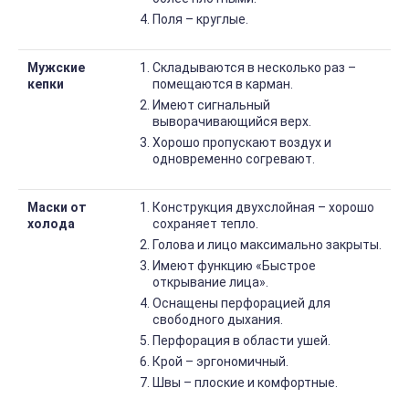
Поля – круглые.
Мужские
Складываются в несколько раз –
кепки
помещаются в карман.
Имеют сигнальный
выворачивающийся верх.
Хорошо пропускают воздух и
одновременно согревают.
Маски от
Конструкция двухслойная – хорошо
холода
сохраняет тепло.
Голова и лицо максимально закрыты.
Имеют функцию «Быстрое
открывание лица».
Оснащены перфорацией для
свободного дыхания.
Перфорация в области ушей.
Крой – эргономичный.
Швы – плоские и комфортные.