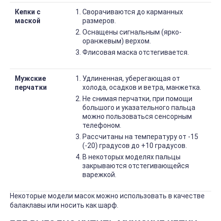
Кепки с
Сворачиваются до карманных
маской
размеров.
Оснащены сигнальным (ярко-
оранжевым) верхом.
Флисовая маска отстегивается.
Мужские
Удлиненная, уберегающая от
перчатки
холода, осадков и ветра, манжетка.
Не снимая перчатки, при помощи
большого и указательного пальца
можно пользоваться сенсорным
телефоном.
Рассчитаны на температуру от -15
(-20) градусов до +10 градусов.
В некоторых моделях пальцы
закрываются отстегивающейся
варежкой.
Некоторые модели масок можно использовать в качестве
балаклавы или носить как шарф.