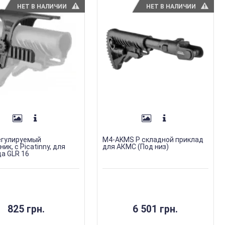
НЕТ В НАЛИЧИИ
НЕТ В НАЛИЧИИ
егулируемый
M4-AKMS P складной приклад
ик, с Picatinny, для
для АКМС (Под низ)
а GLR 16
825 грн.
6 501 грн.