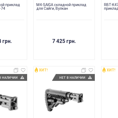
ой приклад
M4-SAIGA складной приклад
RBT-K4
-74
для Сайги, Вулкан
приклад
 грн.
7 425 грн.
ХИТ!
ХИТ!
В НАЛИЧИИ
НЕТ В НАЛИЧИИ