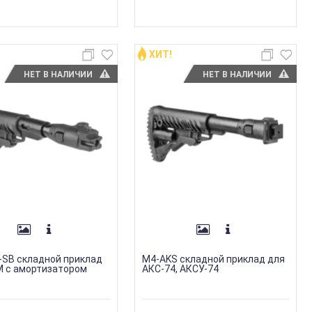
ХИТ!
НЕТ В НАЛИЧИИ
НЕТ В НАЛИЧИИ
-SB складной приклад
M4-AKS складной приклад для
М с амортизатором
АКС-74, АКСУ-74