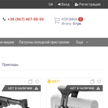
UA
Вход
Регистрация
+38 (067) 407-08-50
КОРЗИНА
0
Итого:
0 грн.
ые мушки
Патроны холодной пристрелки
Ещё
Ы
Приклады
ХИТ!
НЕТ В НАЛИЧИИ
НЕТ В НАЛИЧИИ