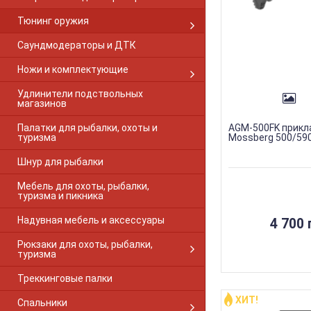
Тюнинг оружия
Саундмодераторы и ДТК
Ножи и комплектующие
Удлинители подствольных
магазинов
Палатки для рыбалки, охоты и
AGM-500FK прикл
туризма
Mossberg 500/590
Шнур для рыбалки
Мебель для охоты, рыбалки,
туризма и пикника
Надувная мебель и аксессуары
4 700 
Рюкзаки для охоты, рыбалки,
туризма
Треккинговые палки
ХИТ!
Спальники