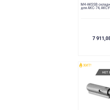
M4-AKSSB складн
для АКС-74, АКСУ
7 911,08
ХИТ!
НЕТ 