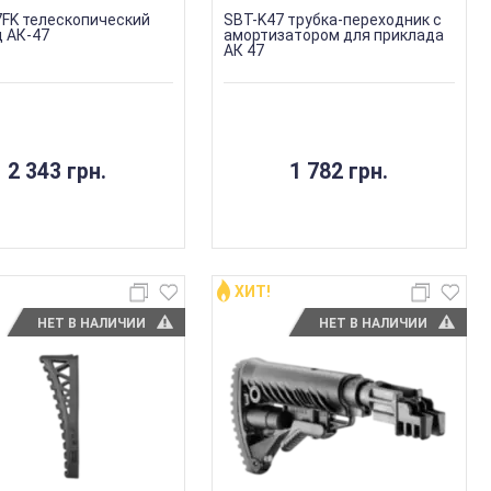
7FK телескопический
SBT-K47 трубка-переходник с
 АК-47
амортизатором для приклада
АК 47
2 343 грн.
1 782 грн.
ХИТ!
НЕТ В НАЛИЧИИ
НЕТ В НАЛИЧИИ