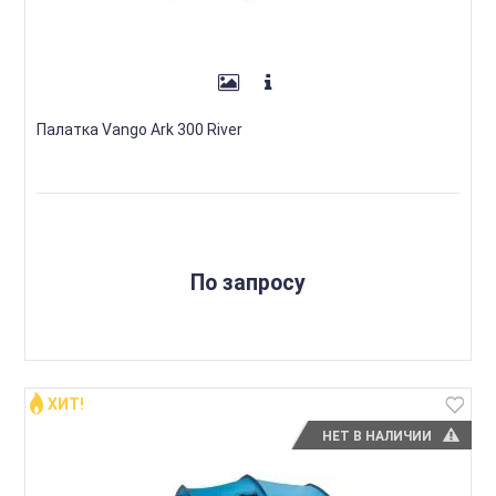
Палатка Vango Ark 300 River
По запросу
ХИТ!
НЕТ В НАЛИЧИИ