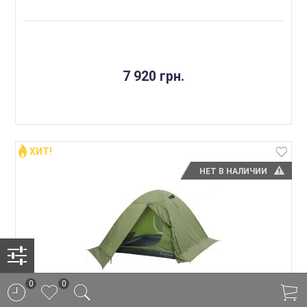
7 920 грн.
ХИТ!
НЕТ В НАЛИЧИИ
0
0