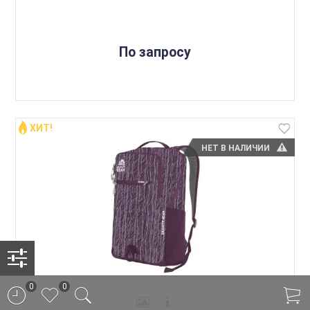
По запросу
ХИТ!
НЕТ В НАЛИЧИИ
0
0