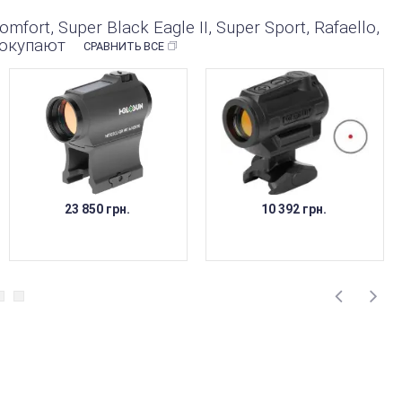
mfort, Super Black Eagle II, Super Sport, Rafaello,
 покупают
СРАВНИТЬ ВСЕ
23 850 грн.
10 392 грн.