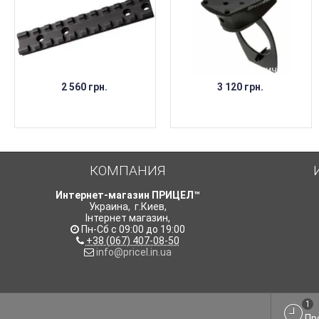
НЕТ В НАЛИЧИИ
НЕТ В НАЛИЧИИ
2 560 грн.
3 120 грн.
КОМПАНИЯ
Интернет-магазин ПРИЦЕЛ™
Украина
,
г.Киев
,
Інтернет магазин
,
Пн-Сб с 09:00 до 19:00
+38 (067) 407-08-50
info@pricel.in.ua
1
Пр