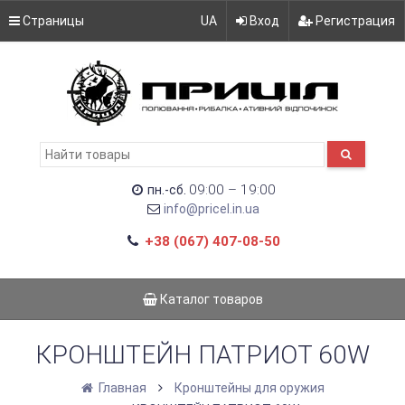
Страницы
UA
Вход
Регистрация
09:00 – 19:00
пн.-сб.
info@pricel.in.ua
+38 (067) 407-08-50
Каталог товаров
КРОНШТЕЙН ПАТРИОТ 60W
Главная
Кронштейны для оружия