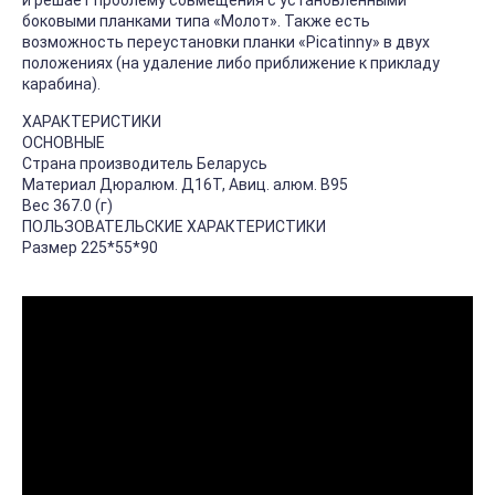
и решает проблему совмещения с установленными
боковыми планками типа «Молот». Также есть
возможность переустановки планки «Picatinny» в двух
положениях (на удаление либо приближение к прикладу
карабина).
ХАРАКТЕРИСТИКИ
ОСНОВНЫЕ
Страна производитель Беларусь
Материал Дюралюм. Д16Т, Авиц. алюм. В95
Вес 367.0 (г)
ПОЛЬЗОВАТЕЛЬСКИЕ ХАРАКТЕРИСТИКИ
Размер 225*55*90