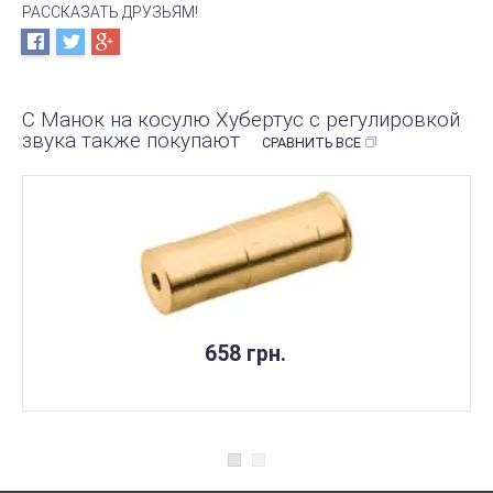
РАССКАЗАТЬ ДРУЗЬЯМ!
С Манок на косулю Хубертус с регулировкой
звука также покупают
СРАВНИТЬ ВСЕ
658 грн.