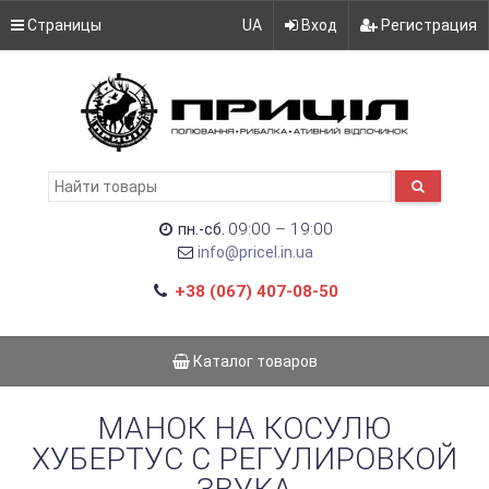
Страницы
UA
Вход
Регистрация
09:00 – 19:00
пн.-сб.
info@pricel.in.ua
+38 (067) 407-08-50
Каталог товаров
МАНОК НА КОСУЛЮ
ХУБЕРТУС С РЕГУЛИРОВКОЙ