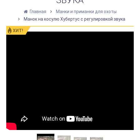
ЗВУКА
Главная
Манки и приманки для охоты
Манок на косулю Хубертус с регулировкой звука
ХИТ!