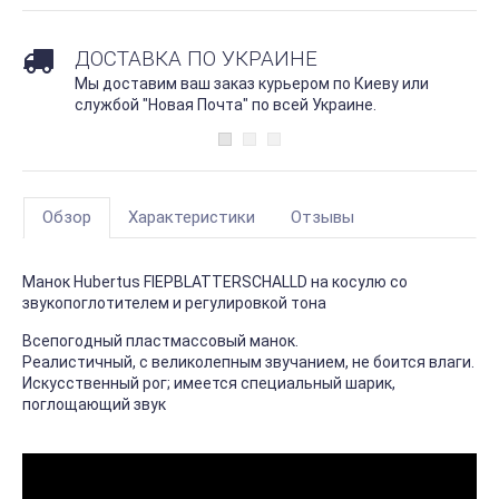
ДОСТАВКА ПО УКРАИНЕ
Мы доставим ваш заказ курьером по Киеву или
службой "Новая Почта" по всей Украине.
Обзор
Характеристики
Отзывы
Манок Hubertus FIEPBLATTERSCHALLD на косулю со
звукопоглотителем и регулировкой тона
Всепогодный пластмассовый манок.
Реалистичный, с великолепным звучанием, не боится влаги.
Искусственный рог; имеется специальный шарик,
поглощающий звук