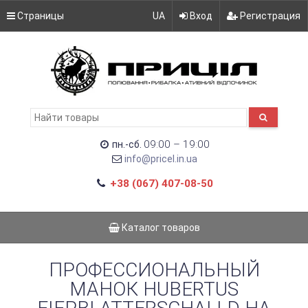
Страницы
UA
Вход
Регистрация
09:00 – 19:00
пн.-сб.
info@pricel.in.ua
+38 (067) 407-08-50
Каталог товаров
ПРОФЕССИОНАЛЬНЫЙ
МАНОК HUBERTUS