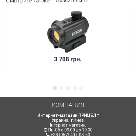
Смотрите также
СРАВНИТЬ ВСЕ
3 708 грн.
КОМПАНИЯ
Интернет-магазин ПРИЦЕЛ™
Украина
,
г.Киев
,
Інтернет магазин
,
Пн-Сб с 09:00 до 19:00
+38 (067) 407-08-50