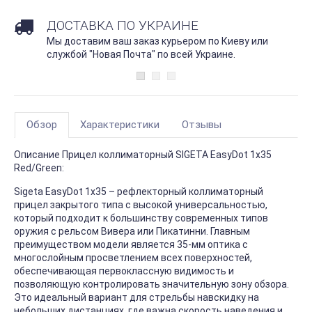
ДОСТАВКА ПО УКРАИНЕ
Мы доставим ваш заказ курьером по Киеву или
службой "Новая Почта" по всей Украине.
Обзор
Характеристики
Отзывы
Описание Прицел коллиматорный SIGETA EasyDot 1x35
Red/Green:
Sigeta EasyDot 1x35 – рефлекторный коллиматорный
прицел закрытого типа с высокой универсальностью,
который подходит к большинству современных типов
оружия с рельсом Вивера или Пикатинни. Главным
преимуществом модели является 35-мм оптика с
многослойным просветлением всех поверхностей,
обеспечивающая первоклассную видимость и
позволяющую контролировать значительную зону обзора.
Это идеальный вариант для стрельбы навскидку на
небольших дистанциях, где важна скорость наведения и