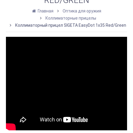
RED/GREEN
Главная
Оптика для оружия
Коллиматорные прицелы
Коллиматорный прицел SIGETA EasyDot 1x35 Red/Green