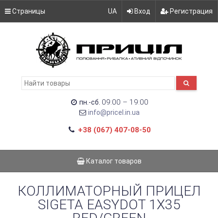
Страницы
UA
Вход
Регистрация
09:00 – 19:00
пн.-сб.
info@pricel.in.ua
+38 (067) 407-08-50
Каталог товаров
КОЛЛИМАТОРНЫЙ ПРИЦЕЛ
SIGETA EASYDOT 1X35