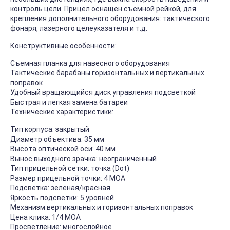
контроль цели. Прицел оснащен съемной рейкой, для
крепления дополнительного оборудования: тактического
фонаря, лазерного целеуказателя и т.д.
Конструктивные особенности:
Съемная планка для навесного оборудования
Тактические барабаны горизонтальных и вертикальных
поправок
Удобный вращающийся диск управления подсветкой
Быстрая и легкая замена батареи
Технические характеристики:
Тип корпуса: закрытый
Диаметр объектива: 35 мм
Высота оптической оси: 40 мм
Вынос выходного зрачка: неограниченный
Тип прицельной сетки: точка (Dot)
Размер прицельной точки: 4 MOA
Подсветка: зеленая/красная
Яркость подсветки: 5 уровней
Механизм вертикальных и горизонтальных поправок
Цена клика: 1/4 MOA
Просветление: многослойное