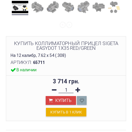
КУПИТЬ КОЛЛИМАТОРНЫЙ ПРИЦЕЛ SIGETA
EASYDOT 1X35 RED/GREEN
На 12 калибр, 7.62 х 54 (.308)
АРТИКУЛ:
65711
В наличии
3 714 грн.
КУПИТЬ
КУПИТЬ В 1 КЛИК