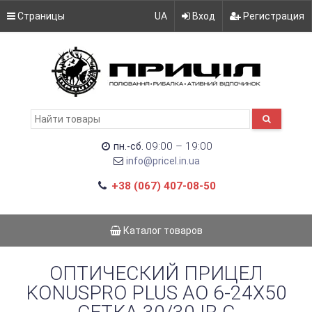
Страницы
UA
Вход
Регистрация
09:00 – 19:00
пн.-сб.
info@pricel.in.ua
+38 (067) 407-08-50
Каталог товаров
ОПТИЧЕСКИЙ ПРИЦЕЛ
KONUSPRO PLUS AO 6-24X50