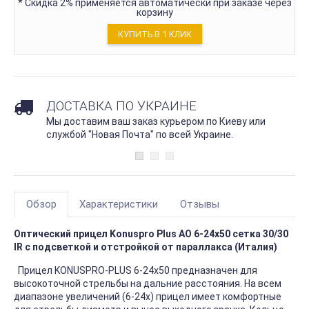
*
Скидка 2% применяется автоматически при заказе через
корзину
КУПИТЬ В 1 КЛИК
ДОСТАВКА ПО УКРАИНЕ
Мы доставим ваш заказ курьером по Киеву или
службой "Новая Почта" по всей Украине.
Обзор
Характеристики
Отзывы
Оптический прицел Konuspro Plus AO 6-24x50 сетка 30/30
IR с подсветкой и отстройкой от параллакса (Италия)
Прицел KONUSPRO-PLUS 6-24x50 предназначен для
высокоточной стрельбы на дальние расстояния. На всем
диапазоне увеличений (6-24х) прицел имеет комфортные