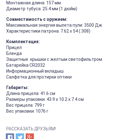
Монтажная длина: 157 мм
Диаметр тубуса: 25.4 мм (1 дюйм)
Совместимость с оружием:
Максимальная энергия вылета пули: 3500 Дж
Характеристики патрона: 7.62 х 54 (.308)
Комплектация:
Прицел
Бленда
Защитные крышки с желтым светофильтром
Батарейка СR2032
Информационный вкладыш
Салфетка для протирки оптики
Габариты:
Длина прицела: 41.6 см
Размеры упаковки: 43.9 х 10.2 х 7.4 см
Вес прицела: 799 г
Вес упаковки: 1076 г
РАССКАЗАТЬ ДРУЗЬЯМ!