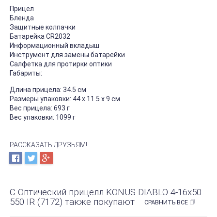
Прицел
Бленда
Защитные колпачки
Батарейка СR2032
Информационный вкладыш
Инструмент для замены батарейки
Салфетка для протирки оптики
Габариты:
Длина прицела: 34.5 см
Размеры упаковки: 44 x 11.5 x 9 см
Вес прицела: 693 г
Вес упаковки: 1099 г
РАССКАЗАТЬ ДРУЗЬЯМ!
С Оптический прицелл KONUS DIABLO 4-16x50
550 IR (7172) также покупают
СРАВНИТЬ ВСЕ