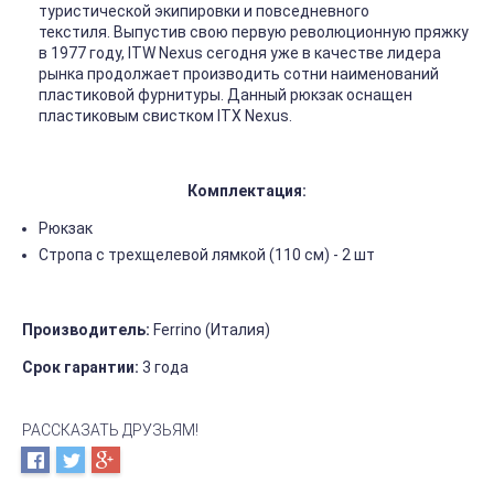
туристической экипировки и повседневного
текстиля. Выпустив свою первую революционную пряжку
в 1977 году, ITW Nexus сегодня уже в качестве лидера
рынка продолжает производить сотни наименований
пластиковой фурнитуры. Данный рюкзак оснащен
пластиковым свистком ITX Nexus.
Комплектация:
Рюкзак
Стропа с трехщелевой лямкой (110 см) - 2 шт
Производитель:
Ferrino (Италия)
Срок гарантии:
3 года
РАССКАЗАТЬ ДРУЗЬЯМ!