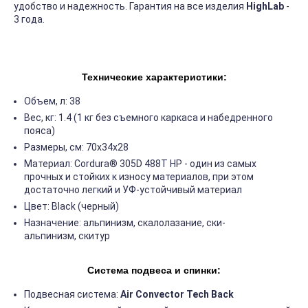
удобство и надежность. Гарантия на все изделия
HighLab
-
3 года.
Технические характеристики:
Объем, л: 38
Вес, кг: 1.4 (1 кг без съемного каркаса и набедренного
пояса)
Размеры, см: 70х34х28
Материал: Cordura® 305D 488T HP - один из самых
прочных и стойких к износу материалов, при этом
достаточно легкий и УФ-устойчивый материал
Цвет: Black (черный)
Назначение: альпинизм, скалолазание, ски-
альпинизм, скитур
Система подвеса и спинки:
Подвесная система:
Air Convector Tech Back