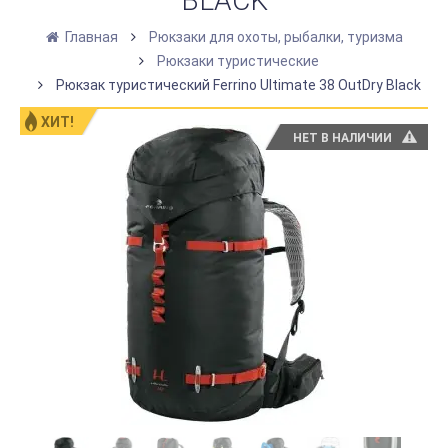
BLACK
Главная
Рюкзаки для охоты, рыбалки, туризма
Рюкзаки туристические
Рюкзак туристический Ferrino Ultimate 38 OutDry Black
ХИТ!
НЕТ В НАЛИЧИИ