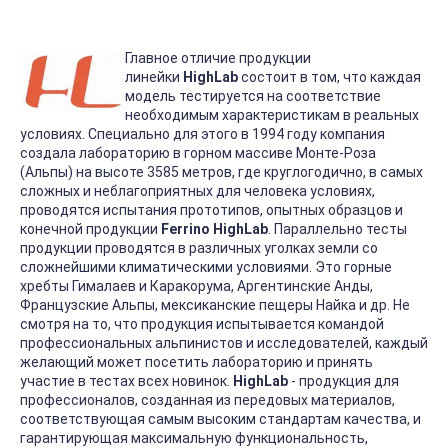
Главное отличие продукции
линейки
HighLab
состоит в том, что каждая
модель тестируется на соответствие
необходимым характеристикам в реальных
условиях. Специально для этого в 1994 году компания
создала лабораторию в горном массиве Монте-Роза
(Альпы) на высоте 3585 метров, где круглогодично, в самых
сложных и неблагоприятных для человека условиях,
проводятся испытания прототипов, опытных образцов и
конечной продукции
Ferrino HighLab
. Параллельно тесты
продукции проводятся в различных уголках земли со
сложнейшими климатическими условиями. Это горные
хребты Гималаев и Каракорума, Аргентинские Анды,
Французские Альпы, мексиканские пещеры Найка и др. Не
смотря на то, что продукция испытывается командой
профессиональных альпинистов и исследователей, каждый
желающий может посетить лабораторию и принять
участие в тестах всех новинок.
HighLab
- продукция для
профессионалов, созданная из передовых материалов,
соответствующая самым высоким стандартам качества, и
гарантирующая максимальную функциональность,