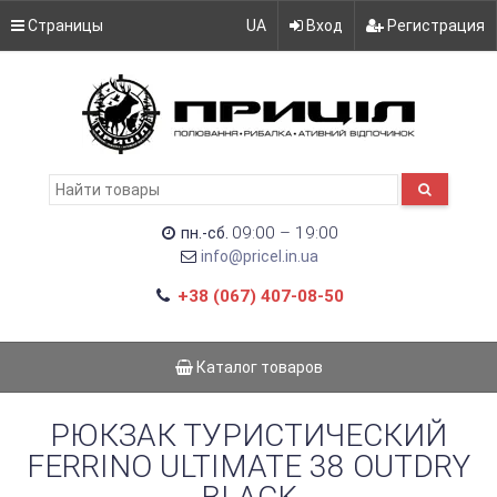
Страницы
UA
Вход
Регистрация
09:00 – 19:00
пн.-сб.
info@pricel.in.ua
+38 (067) 407-08-50
Каталог товаров
РЮКЗАК ТУРИСТИЧЕСКИЙ
FERRINO ULTIMATE 38 OUTDRY