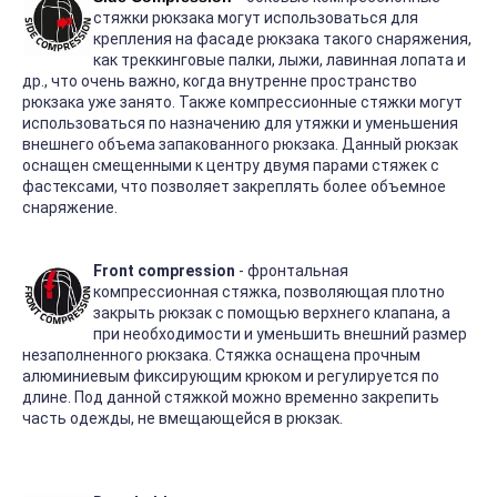
стяжки рюкзака могут использоваться для
крепления на фасаде рюкзака такого снаряжения,
как треккинговые палки, лыжи, лавинная лопата и
др., что очень важно, когда внутренне пространство
рюкзака уже занято. Также компрессионные стяжки могут
использоваться по назначению для утяжки и уменьшения
внешнего объема запакованного рюкзака. Данный рюкзак
оснащен смещенными к центру двумя парами стяжек с
фастексами, что позволяет закреплять более объемное
снаряжение.
Front compression
- фронтальная
компрессионная стяжка, позволяющая плотно
закрыть рюкзак с помощью верхнего клапана, а
при необходимости и уменьшить внешний размер
незаполненного рюкзака. Стяжка оснащена прочным
алюминиевым фиксирующим крюком и регулируется по
длине. Под данной стяжкой можно временно закрепить
часть одежды, не вмещающейся в рюкзак.