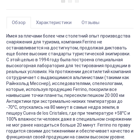
Обзор
Характеристики
Отзывы
Имея за плечами более чем столетний опыт производства
снаряжения для туризма, компания Ferrino не
останавливается на достигнутом, продолжая диктовать
еще более высокие стандарты туристической экипировки.
С этой целью в 1994 году была построена специальная
высокогорная лаборатория для тестирования продукции в
реальных условиях. На протяжении десятилетий компания
сотрудничает с выдающимися альпинистами (такими как
Райнхольд Месснер), исследователями, спелеологами,
которые, используя продукцию Ferrino, покорили все
наивысшие точки планеты, пересекли пешком 20 000 км
Антарктики при экстремально низких температурах до
-70°С, опускались на 80 минут в самые недра земли, в
пещеру Cueva de los Cristales, где при температуре +58°С и
100% влажности человек даже в специальном снаряжении
не мог ранее находиться больше 20 минут. Ferrino по праву
гордится своими достижениями и обеспечивает качество и
функционал своей продукции на самом высоком уровне.