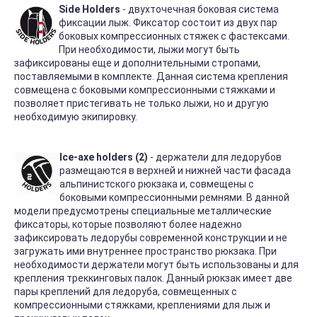
Side Holders
- двухточечная боковая система
фиксации лыж. Фиксатор состоит из двух пар
боковых компрессионных стяжек с фастексами.
При необходимости, лыжи могут быть
зафиксированы еще и дополнительными стропами,
поставляемыми в комплекте. Данная система крепления
совмещена с боковыми компрессионными стяжками и
позволяет пристегивать не только лыжи, но и другую
необходимую экипировку.
Ice-axe holders (2)
- держатели для ледорубов
размещаются в верхней и нижней части фасада
альпинистского рюкзака и, совмещены с
боковыми компрессионными ремнями. В данной
модели предусмотрены специальные металлические
фиксаторы, которые позволяют более надежно
зафиксировать ледорубы современной конструкции и не
загружать ими внутреннее пространство рюкзака. При
необходимости держатели могут быть использованы и для
крепления треккинговых палок. Данный рюкзак имеет две
пары креплений для ледоруба, совмещенных с
компрессионными стяжками, креплениями для лыж и