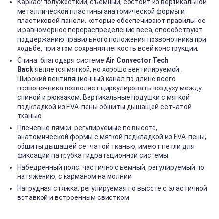
Каркас: полужесткий, съемный, состоит из вертикальной
металлической пластины анатомической формы и
пластиковой панели, которые обеспечивают правильное
и равномерное перераспределение веса, способствуют
поддержанию правильного положения позвоночника при
ходьбе, при этом сохраняя легкость всей конструкции.
Спина: благодаря системе
Air Convector Tech
Back
является мягкой, но хорошо вентилируемой.
Широкий вентиляционный канал по длине всего
позвоночника позволяет циркулировать воздуху между
спиной и рюкзаком. Вертикальные подушки с мягкой
подкладкой из EVA-пены обшиты дышащей сетчатой
тканью.
Плечевые лямки: регулируемые по высоте,
анатомической формы с мягкой подкладкой из EVA-пены,
обшиты дышащей сетчатой тканью, имеют петли для
фиксации патрубка гидратационной системы.
Набедренный пояс: частично съемный, регулируемый по
натяжению, с карманом на молнии
Нагрудная стяжка: регулируемая по высоте с эластичной
вставкой и встроенным свистком