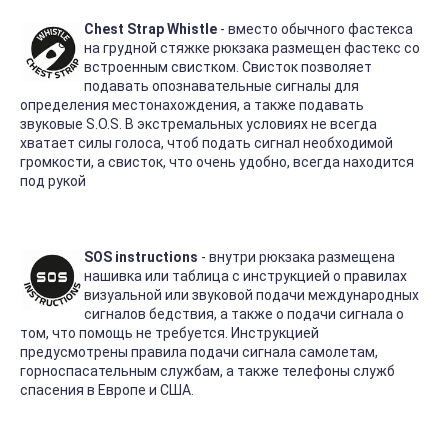
Chest Strap Whistle
- вместо обычного фастекса
на грудной стяжке рюкзака размещен фастекс со
встроенным свистком. Свисток позволяет
подавать опознавательные сигналы для
определения местонахождения, а также подавать
звуковые S.O.S. В экстремальных условиях не всегда
хватает силы голоса, чтоб подать сигнал необходимой
громкости, а свисток, что очень удобно, всегда находится
под рукой
SOS instructions
- внутри рюкзака размещена
нашивка или таблица с инструкцией о правилах
визуальной или звуковой подачи международных
сигналов бедствия, а также о подачи сигнала о
том, что помощь не требуется. Инструкцией
предусмотрены правила подачи сигнала самолетам,
горноспасательным службам, а также телефоны служб
спасения в Европе и США.