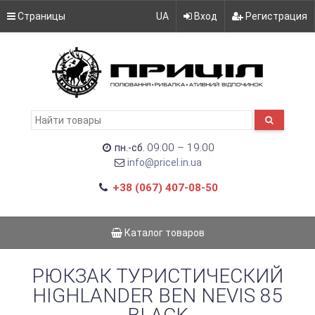
Страницы
UA
Вход
Регистрация
09:00 – 19:00
пн.-сб.
info@pricel.in.ua
+38 (067) 407-08-50
Каталог товаров
РЮКЗАК ТУРИСТИЧЕСКИЙ
HIGHLANDER BEN NEVIS 85