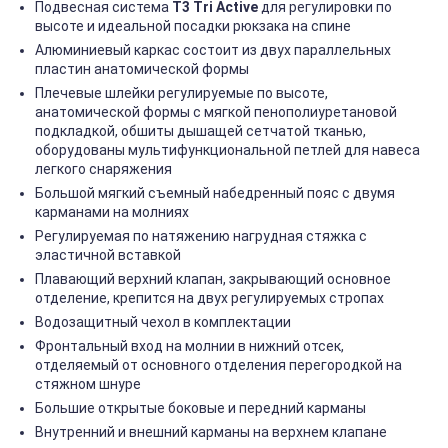
Подвесная система
T3 Tri Active
для регулировки по
высоте и идеальной посадки рюкзака на спине
Алюминиевый каркас состоит из двух параллельных
пластин анатомической формы
Плечевые шлейки регулируемые по высоте,
анатомической формы с мягкой пенополиуретановой
подкладкой, обшиты дышащей сетчатой тканью,
оборудованы мультифункциональной петлей для навеса
легкого снаряжения
Большой мягкий съемный набедренный пояс с двумя
карманами на молниях
Регулируемая по натяжению нагрудная стяжка с
эластичной вставкой
Плавающий верхний клапан, закрывающий основное
отделение, крепится на двух регулируемых стропах
Водозащитный чехол в комплектации
Фронтальный вход на молнии в нижний отсек,
отделяемый от основного отделения перегородкой на
стяжном шнуре
Большие открытые боковые и передний карманы
Внутренний и внешний карманы на верхнем клапане