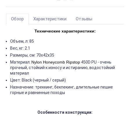
Обзор
Характеристики
Отзывы
Технические характеристики:
Объем, л: 85
Вес, кг: 2.1
Размеры, см: 70х42х35
Материал:
Nylon Honeycomb Ripstop
450D PU - очень
прочный, стойкий к износу и истиранию, водостойкий
материал
Цвет: Black (черный / серый)
Назначение: треккинг, бекпекинг, длительные пешие
горные и равнинные походы
Особенности конструкции: