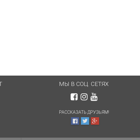
Т
МЫ В СОЦ. СЕТЯХ
РАССКАЗАТЬ ДРУЗЬЯМ!