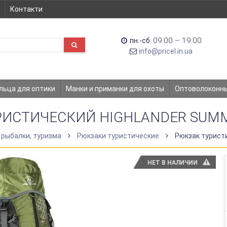
Контакти
09:00 – 19:00
пн.-сб.
info@pricel.in.ua
льца для оптики
Манки и приманки для охоты
Оптоволоконн
ИСТИЧЕСКИЙ HIGHLANDER SUMM
 рыбалки, туризма
Рюкзаки туристические
Рюкзак туристи
НЕТ В НАЛИЧИИ