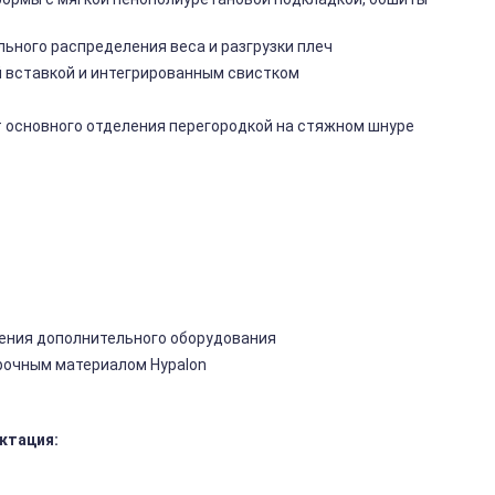
ьного распределения веса и разгрузки плеч
й вставкой и интегрированным свистком
т основного отделения перегородкой на стяжном шнуре
ления дополнительного оборудования
прочным материалом Hypalon
ктация: