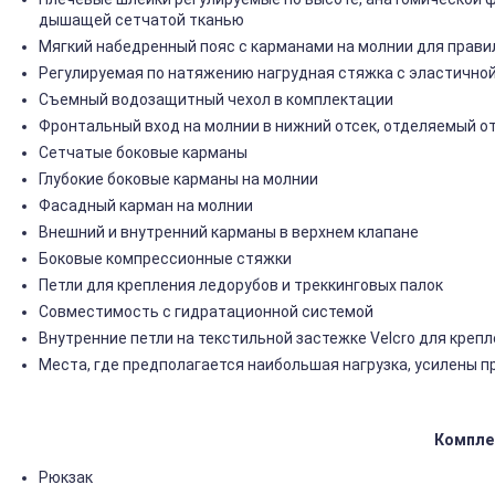
дышащей сетчатой тканью
Мягкий набедренный пояс с карманами на молнии для правил
Регулируемая по натяжению нагрудная стяжка с эластично
Съемный водозащитный чехол в комплектации
Фронтальный вход на молнии в нижний отсек, отделяемый о
Сетчатые боковые карманы
Глубокие боковые карманы на молнии
Фасадный карман на молнии
Внешний и внутренний карманы в верхнем клапане
Боковые компрессионные стяжки
Петли для крепления ледорубов и треккинговых палок
Совместимость с гидратационной системой
Внутренние петли на текстильной застежке Velcro для креп
Места, где предполагается наибольшая нагрузка, усилены 
Компле
Рюкзак