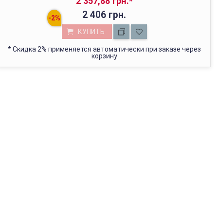
2 357,88 грн.
*
2 406 грн.
КУПИТЬ
*
Скидка 2% применяется автоматически при заказе через
корзину
МАГАЗИН В КИЕВЕ
с 01.01.2022г отгружаем только через Новую Почту