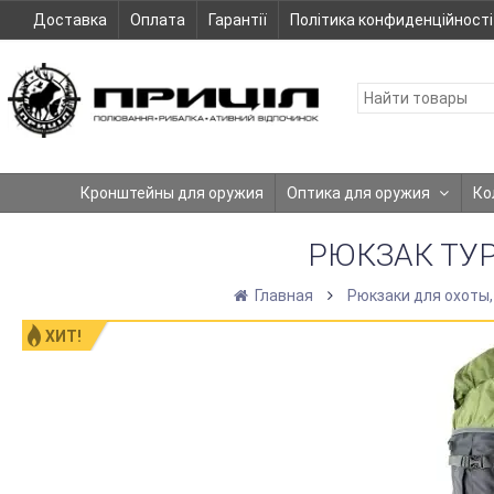
Доставка
Оплата
Гарантії
Політика конфиденційності
Кронштейны для оружия
Оптика для оружия
Ко
РЮКЗАК ТУР
Главная
Рюкзаки для охоты,
ХИТ!