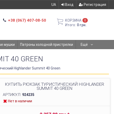
UA
Вход
Регистрация
+38 (067) 407-08-50
КОРЗИНА
0
Итого:
0 грн.
ые мушки
Патроны холодной пристрелки
Ещё
IT 40 GREEN
ческий Highlander Summit 40 Green
КУПИТЬ РЮКЗАК ТУРИСТИЧЕСКИЙ HIGHLANDER
SUMMIT 40 GREEN
АРТИКУЛ:
924235
Нет в наличии