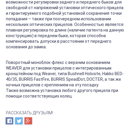
возможности регулировки заднего и переднего быков для
свободной от напряжений установки оптического прицела
и гарантируемого подобной установкой сохранения точки
попадания – также при поочередном использовании
нескольких оптических прицелов. Особенностью является
плавная регулировка по длине (наличие патента на данную
конструкцию) в переднем быке, которая способна
компенсировать допуски в расстоянии от переднего
основания до замка.
Поворотный моноблок-флекс с верхним основанием
WEAVER для установки прицелов с интегрированным
кронштейном под Weaver, типа Bushnell Holosite, Hakko BED-
40/35, BURRIS FastFire, BURRIS SpeadDot, DOCTER, а так же
ночных прицелов с креплением на эту посадку.
Также возможна установка любого другого прицела при
помощи соответствующих колец.
РАССКАЗАТЬ ДРУЗЬЯМ!