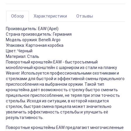
Обзор
Характеристики
Отзывы
Производитель:
EAW (Apel)
Страна производитель:
Германия
Модель оружия:
Benelli Argo
Упаковка:
Картонная коробка
Цвет:
Черный
Материал:
Сталь
Поворотный кронштейн EAW - быстросъемный
моноблочный кронштейн c шарниром из стали на планку
Weaver. Используется профессиональными охотниками и
стрелками для быстрой и эффективной смены прицельного
приспособления на выбранном оружии. Такой тип
кронштейна даёт возможность стрелку быстро сменить
прицельное приспособление, не теряя при этом точность
стрельбы. Исходя из ситуации, в которой находится
стрелок, быстрая смена прицела может значительно
увеличить эффективность стрельбы и улучшить её
результативность.
Поворотные кронштейны EAW предлагают многочисленные