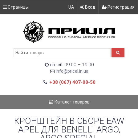
Страницы
UA
Вход
Регистрация
09:00 – 19:00
пн.-сб.
info@pricel.in.ua
+38 (067) 407-08-50
Каталог товаров
КРОНШТЕЙН В СБОРЕ EAW
APEL ДЛЯ BENELLI ARGO,