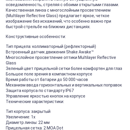
осведомленность, стреляя с обоими открытыми глазами.
Качественная линза с многослойным просветлением
(Multilayer Reflective Glass) предлагает яркое, четкое
изображение без искажений, что особенно важно при
быстрой стрельбе на ближних дистанциях.
Конструктивные особенности:
Тип прицела: коллиматорный (рефлекторный)
Встроенный датчик движения Shake Awake™
Многослойное просветление оптики Multilayer Reflective
Glass
Зеленый цвет прицельной сетки более комфортен для глаз
Большое поле зрения в компактном корпусе
Время работы от батареи до 50 000 часов
Механизм ввода горизонтальных и вертикальных поправок
Защита корпуса по стандарту IP67
Управление яркостью кнопок на корпусе
Технические характеристики:
Тип корпуса: закрытый
Увеличение: 1x
Диаметр линзы: 22 мм
Прицельная сетка: 2 MOA Dot