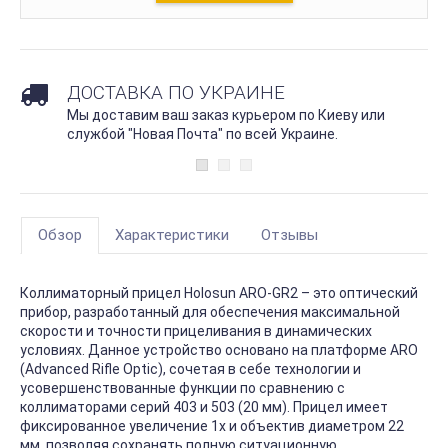
ДОСТАВКА ПО УКРАИНЕ
Мы доставим ваш заказ курьером по Киеву или
службой "Новая Почта" по всей Украине.
Обзор
Характеристики
Отзывы
Коллиматорный прицел Holosun ARO-GR2 – это оптический
прибор, разработанный для обеспечения максимальной
скорости и точности прицеливания в динамических
условиях. Данное устройство основано на платформе ARO
(Advanced Rifle Optic), сочетая в себе технологии и
усовершенствованные функции по сравнению с
коллиматорами серий 403 и 503 (20 мм). Прицел имеет
фиксированное увеличение 1x и объектив диаметром 22
мм, позволяя сохранять полную ситуационную