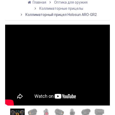
Главная
Оптика для оружия
Коллиматорные прицелы
Коллиматорный прицел Holosun ARO-GR2