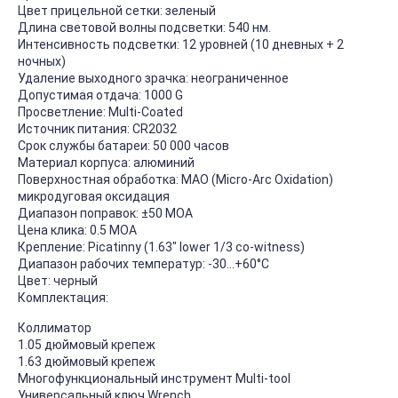
Цвет прицельной сетки: зеленый
Длина световой волны подсветки: 540 нм.
Интенсивность подсветки: 12 уровней (10 дневных + 2
ночных)
Удаление выходного зрачка: неограниченное
Допустимая отдача: 1000 G
Просветление: Multi-Coated
Источник питания: CR2032
Срок службы батареи: 50 000 часов
Материал корпуса: алюминий
Поверхностная обработка: MAO (Micro-Arc Oxidation)
микродуговая оксидация
Диапазон поправок: ±50 МОА
Цена клика: 0.5 МОА
Крепление: Picatinny (1.63" lower 1/3 co-witness)
Диапазон рабочих температур: -30...+60°C
Цвет: черный
Комплектация:
Коллиматор
1.05 дюймовый крепеж
1.63 дюймовый крепеж
Многофункциональный инструмент Multi-tool
Универсальный ключ Wrench