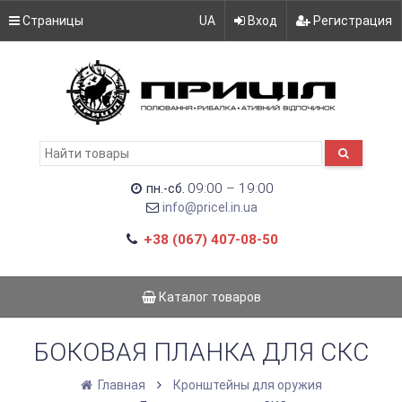
Страницы
UA
Вход
Регистрация
09:00 – 19:00
пн.-сб.
info@pricel.in.ua
+38 (067) 407-08-50
Каталог товаров
БОКОВАЯ ПЛАНКА ДЛЯ СКС
Главная
Кронштейны для оружия