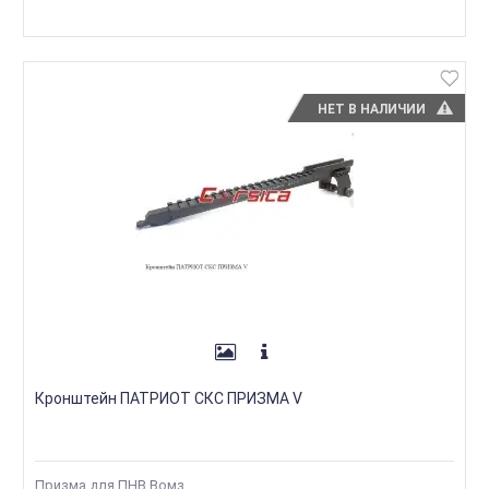
НЕТ В НАЛИЧИИ
Кронштейн ПАТРИОТ СКС ПРИЗМА V
Призма для ПНВ Вомз