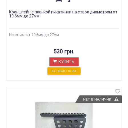
Кронштейн с планкой пикатинни на ствол диаметром от
19.6мм до 27мм
На ствол от 19.6мм до 27мм
530 грн.
КУПИТЬ
КУПИТЬ В 1 КЛИК
НЕТ В НАЛИЧИИ