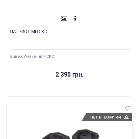
ПАТРИОТ МП СКС
Вивер/Weaver, для СКС
2 390 грн.
НЕТ В НАЛИЧИИ