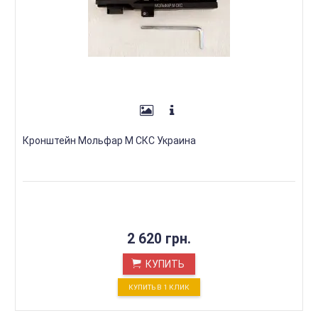
Кронштейн Мольфар М СКС Украина
2 620 грн.
КУПИТЬ
КУПИТЬ В 1 КЛИК