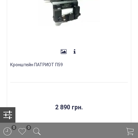
Кронштейн ПАТРИОТ П59
2 890 грн.
0
0