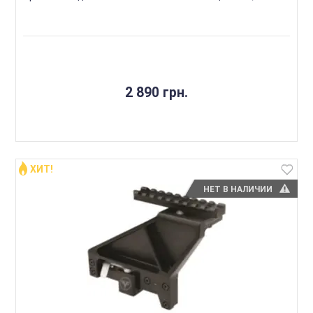
2 890 грн.
ХИТ!
НЕТ В НАЛИЧИИ