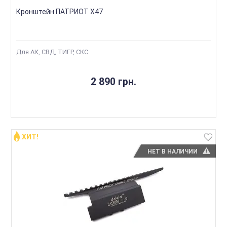
Кронштейн ПАТРИОТ Х47
Для АК, СВД, ТИГР, СКС
2 890 грн.
ХИТ!
НЕТ В НАЛИЧИИ