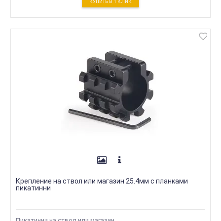
КУПИТЬ В 1 КЛИК
Крепление на ствол или магазин 25.4мм с планками
пикатинни
Пикатинни на ствол или магазин