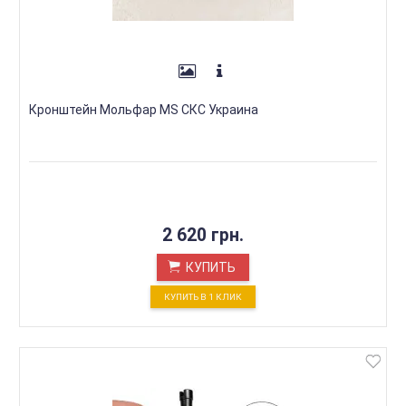
Кронштейн Мольфар MS СКС Украина
2 620 грн.
КУПИТЬ
КУПИТЬ В 1 КЛИК