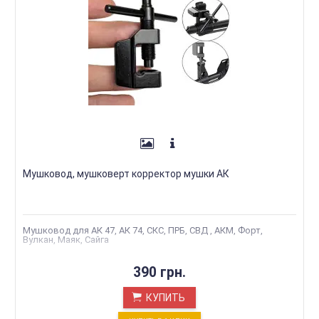
Мушковод, мушковерт корректор мушки АК
Мушковод для АК 47, АК 74, СКС, ПРБ, СВД , АКМ, Форт,
Вулкан, Маяк, Сайга
390 грн.
КУПИТЬ