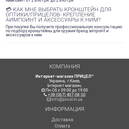
Аимпоинт от 2 890 грн. до 2 890 грн.
💳 КАК МНЕ ВЫБРАТЬ КРОНШТЕЙН ДЛЯ
ОПТИКИ/ПРИЦЕЛОВ- КРЕПЛЕНИЕ
АИМПОИНТ И АКСЕССУАРЫ К НИМ?
При покупке Вы получите профессиональную консультацию
по подбору кронштейны для оружия бренд aimpoint и
аксессуаров к ним
КОМПАНИЯ
Интернет-магазин ПРИЦЕЛ™
Украина
,
г.Киев
,
Інтернет магазин
,
Пн-Сб с 09:00 до 19:00
+38 (067) 407-08-50
info@pricel.in.ua
ИНФОРМАЦИЯ
Доставка
Оплата