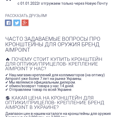
с 01.01.2022г отгружаем только через Новую Почту
РАССКАЗАТЬ ДРУЗЬЯМ!
ЧАСТО ЗАДАВАЕМЫЕ ВОПРОСЫ ПРО
КРОНШТЕЙНЫ ДЛЯ ОРУЖИЯ БРЕНД
AIMPOINT
🔥 ПОЧЕМУ СТОИТ КУПИТЬ КРОНШТЕЙН
ДЛЯ ОПТИКИ/ПРИЦЕЛОВ- КРЕПЛЕНИЕ
AIMPOINT У НАС?
✔ Наш магазин креплений для коллиматоров (на оптику)
Aimpoint уже более 7 лет на рынке Украины.
✔ Мы являемся официальным дилером.
✔ обмен/возврат товара у нас 14 дней.
✔ Отправляем товар по всей Украине.
💲 КАКАЯ ЦЕНА НА КРОНШТЕЙН ДЛЯ
ОПТИКИ/ПРИЦЕЛОВ- КРЕПЛЕНИЕ БРЕНД
AIMPOINT В УКРАИНЕ?
Диапазон цен в нашем каталоге на кронштейны для оружия