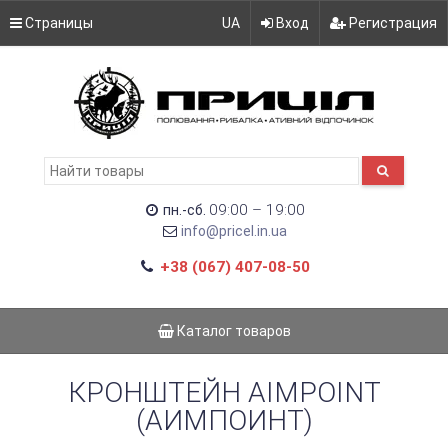
Страницы
UA
Вход
Регистрация
09:00 – 19:00
пн.-сб.
info@pricel.in.ua
+38 (067) 407-08-50
Каталог товаров
КРОНШТЕЙН AIMPOINT
(АИМПОИНТ)