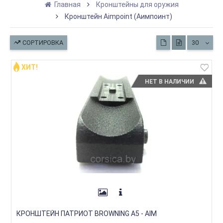
Главная
Кронштейны для оружия
Кронштейн Aimpoint (Аимпоинт)
СОРТИРОВКА
30
ХИТ!
НЕТ В НАЛИЧИИ
КРОНШТЕЙН ПАТРИОТ BROWNING A5 - AIM