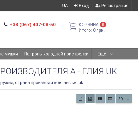
UA
Вход
Регистрация
+38 (067) 407-08-50
КОРЗИНА
0
Итого:
0 грн.
ые мушки
Патроны холодной пристрелки
Ещё
ПРОИЗВОДИТЕЛЯ АНГЛИЯ UK
ружия, страна производителя англия uk
30