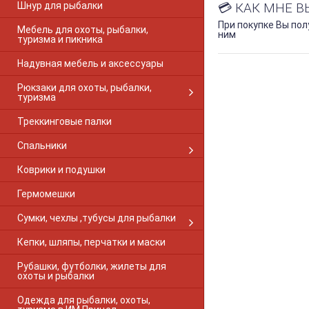
Шнур для рыбалки
💳 КАК МНЕ 
При покупке Вы по
Мебель для охоты, рыбалки,
ним
туризма и пикника
Надувная мебель и аксессуары
Рюкзаки для охоты, рыбалки,
туризма
Треккинговые палки
Спальники
Коврики и подушки
Гермомешки
Сумки, чехлы ,тубусы для рыбалки
Кепки, шляпы, перчатки и маски
Рубашки, футболки, жилеты для
охоты и рыбалки
Одежда для рыбалки, охоты,