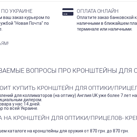
 ПО УКРАИНЕ
ОПЛАТА ОНЛАЙН
 ваш заказ курьером по
Оплатите заказ банковской к
лужбой "Новая Почта" по
наличными в ближайшем пл
е.
терминале или наличными.
ЬЯМ!
ВАЕМЫЕ ВОПРОСЫ ПРО КРОНШТЕЙНЫ ДЛЯ 
ТОИТ КУПИТЬ КРОНШТЕЙН ДЛЯ ОПТИКИ/ПРИЦЕЛО
лений для коллиматоров (на оптику) Англия UK уже более 7 лет на
ициальным дилером.
вара у нас 14 дней.
 по всей Украине.
НА НА КРОНШТЕЙН ДЛЯ ОПТИКИ/ПРИЦЕЛОВ- КР
ем каталоге на кронштейны для оружия от 870 грн. до 870 грн.