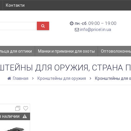
Контакти
09:00 – 19:00
пн.-сб.
info@pricel.in.ua
льца для оптики
Манки и приманки для охоты
Оптоволоконн
ШТЕЙНЫ ДЛЯ ОРУЖИЯ, СТРАНА 
Главная
Кронштейны для оружия
Кронштейны для о
В НАЛИЧИИ