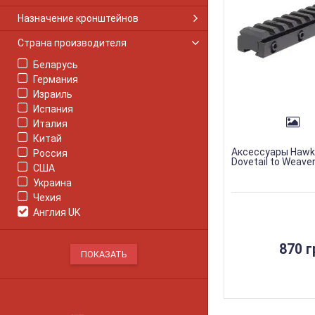
Назначение кронштейнов
Страна производителя
Беларусь
Германия
Израиль
Испания
Италия
Китай
Аксессуары Hawk
Россия
Dovetail to Weave
США
Украина
Чехия
Англия UK
870 г