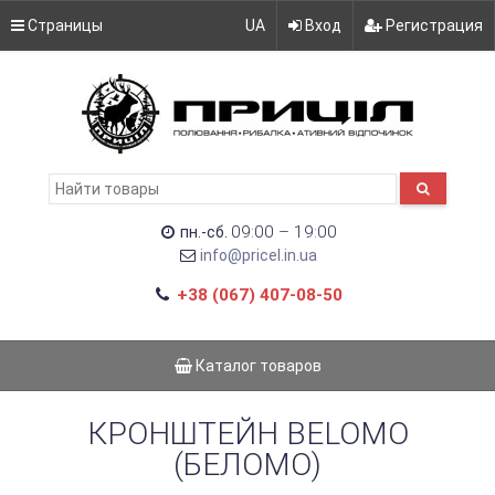
Страницы
UA
Вход
Регистрация
09:00 – 19:00
пн.-сб.
info@pricel.in.ua
+38 (067) 407-08-50
Каталог товаров
КРОНШТЕЙН BELOMO
(БЕЛОМО)