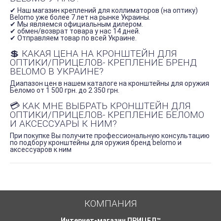
✔ Наш магазин креплений для коллиматоров (на оптику)
Belomo уже более 7 лет на рынке Украины.
✔ Мы являемся официальным дилером.
✔ обмен/возврат товара у нас 14 дней.
✔ Отправляем товар по всей Украине.
💲 КАКАЯ ЦЕНА НА КРОНШТЕЙН ДЛЯ
ОПТИКИ/ПРИЦЕЛОВ- КРЕПЛЕНИЕ БРЕНД
BELOMO В УКРАИНЕ?
Диапазон цен в нашем каталоге на кронштейны для оружия
Беломо от 1 500 грн. до 2 350 грн.
💳 КАК МНЕ ВЫБРАТЬ КРОНШТЕЙН ДЛЯ
ОПТИКИ/ПРИЦЕЛОВ- КРЕПЛЕНИЕ БЕЛОМО
И АКСЕССУАРЫ К НИМ?
При покупке Вы получите профессиональную консультацию
по подбору кронштейны для оружия бренд belomo и
аксессуаров к ним
КОМПАНИЯ
Интернет-магазин ПРИЦЕЛ™