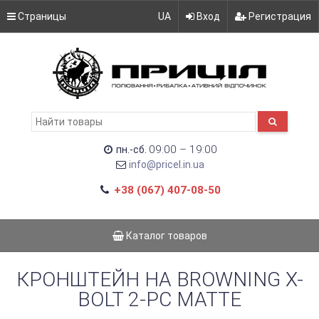
Страницы
UA
Вход
Регистрация
09:00 – 19:00
пн.-сб.
info@pricel.in.ua
+38 (067) 407-08-50
Каталог товаров
КРОНШТЕЙН НА BROWNING X-
BOLT 2-PC MATTE