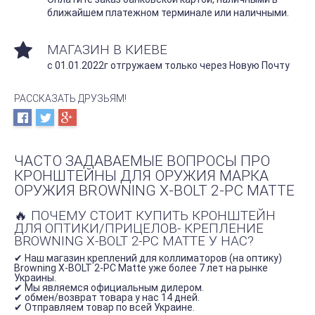
ближайшем платежном терминале или наличными.
МАГАЗИН В КИЕВЕ
с 01.01.2022г отгружаем только через Новую Почту
РАССКАЗАТЬ ДРУЗЬЯМ!
ЧАСТО ЗАДАВАЕМЫЕ ВОПРОСЫ ПРО
КРОНШТЕЙНЫ ДЛЯ ОРУЖИЯ МАРКА
ОРУЖИЯ BROWNING X-BOLT 2-PC MATTE
🔥 ПОЧЕМУ СТОИТ КУПИТЬ КРОНШТЕЙН
ДЛЯ ОПТИКИ/ПРИЦЕЛОВ- КРЕПЛЕНИЕ
BROWNING X-BOLT 2-PC MATTE У НАС?
✔ Наш магазин креплений для коллиматоров (на оптику)
Browning X-BOLT 2-PC Matte уже более 7 лет на рынке
Украины.
✔ Мы являемся официальным дилером.
✔ обмен/возврат товара у нас 14 дней.
✔ Отправляем товар по всей Украине.