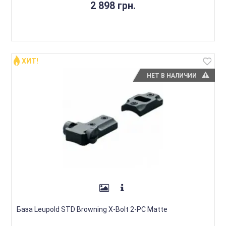
2 898 грн.
ХИТ!
НЕТ В НАЛИЧИИ
База Leupold STD Browning X-Bolt 2-PC Matte