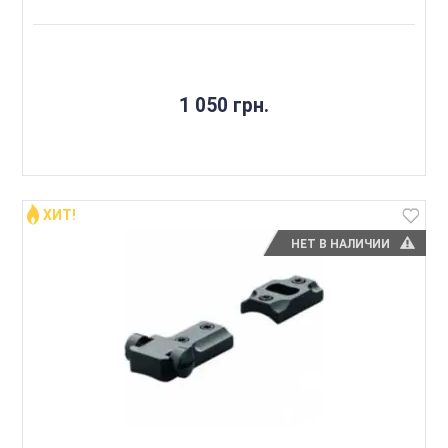
1 050 грн.
ХИТ!
НЕТ В НАЛИЧИИ