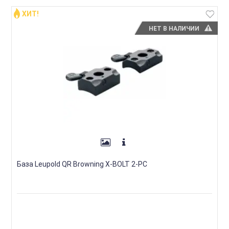
ХИТ!
НЕТ В НАЛИЧИИ
База Leupold QR Browning X-BOLT 2-PC