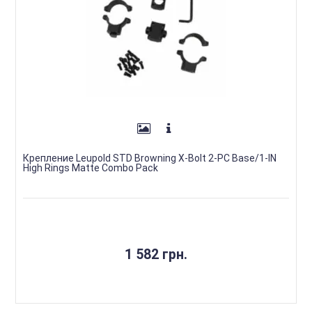
Крепление Leupold STD Browning X-Bolt 2-PC Base/1-IN
High Rings Matte Combo Pack
1 582 грн.