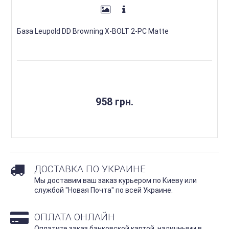
База Leupold DD Browning X-BOLT 2-PC Matte
958 грн.
ДОСТАВКА ПО УКРАИНЕ
Мы доставим ваш заказ курьером по Киеву или
службой "Новая Почта" по всей Украине.
ОПЛАТА ОНЛАЙН
Оплатите заказ банковской картой, наличными в