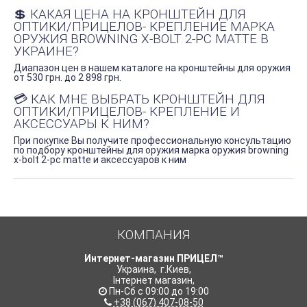
💲 КАКАЯ ЦЕНА НА КРОНШТЕЙН ДЛЯ
ОПТИКИ/ПРИЦЕЛОВ- КРЕПЛЕНИЕ МАРКА
ОРУЖИЯ BROWNING X-BOLT 2-PC MATTE В
УКРАИНЕ?
Диапазон цен в нашем каталоге на кронштейны для оружия
от 530 грн. до 2 898 грн.
💳 КАК МНЕ ВЫБРАТЬ КРОНШТЕЙН ДЛЯ
ОПТИКИ/ПРИЦЕЛОВ- КРЕПЛЕНИЕ И
АКСЕССУАРЫ К НИМ?
При покупке Вы получите профессиональную консультацию
по подбору кронштейны для оружия марка оружия browning
x-bolt 2-pc matte и аксессуаров к ним
КОМПАНИЯ
Интернет-магазин ПРИЦЕЛ™
Украина
,
г.Киев
,
Інтернет магазин
,
Пн-Сб с 09:00 до 19:00
+38 (067) 407-08-50