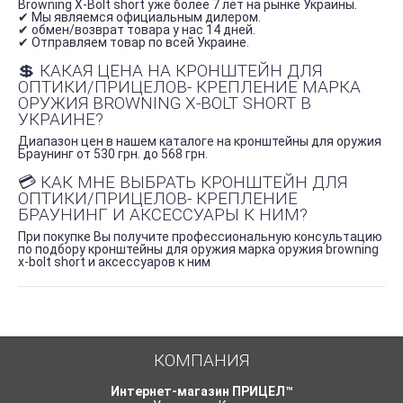
Browning X-Bolt short уже более 7 лет на рынке Украины.
✔ Мы являемся официальным дилером.
✔ обмен/возврат товара у нас 14 дней.
✔ Отправляем товар по всей Украине.
💲 КАКАЯ ЦЕНА НА КРОНШТЕЙН ДЛЯ
ОПТИКИ/ПРИЦЕЛОВ- КРЕПЛЕНИЕ МАРКА
ОРУЖИЯ BROWNING X-BOLT SHORT В
УКРАИНЕ?
Диапазон цен в нашем каталоге на кронштейны для оружия
Браунинг от 530 грн. до 568 грн.
💳 КАК МНЕ ВЫБРАТЬ КРОНШТЕЙН ДЛЯ
ОПТИКИ/ПРИЦЕЛОВ- КРЕПЛЕНИЕ
БРАУНИНГ И АКСЕССУАРЫ К НИМ?
При покупке Вы получите профессиональную консультацию
по подбору кронштейны для оружия марка оружия browning
x-bolt short и аксессуаров к ним
КОМПАНИЯ
Интернет-магазин ПРИЦЕЛ™