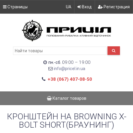
Страницы
UA
Вход
Регистрация
09:00 – 19:00
пн.-сб.
info@pricel.in.ua
+38 (067) 407-08-50
Каталог товаров
КРОНШТЕЙН НА BROWNING X-
BOLT SHORT(БРАУНИНГ)