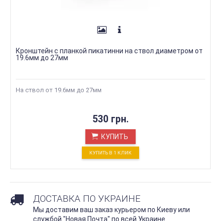
Кронштейн с планкой пикатинни на ствол диаметром от
19.6мм до 27мм
На ствол от 19.6мм до 27мм
530 грн.
КУПИТЬ
КУПИТЬ В 1 КЛИК
ДОСТАВКА ПО УКРАИНЕ
Мы доставим ваш заказ курьером по Киеву или
службой "Новая Почта" по всей Украине.