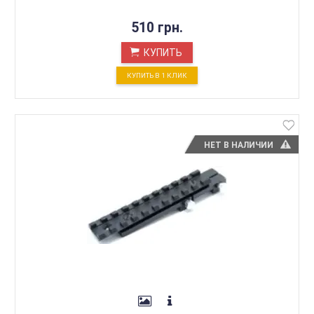
510 грн.
КУПИТЬ
КУПИТЬ В 1 КЛИК
НЕТ В НАЛИЧИИ