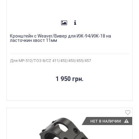
Кронштейн с Weaver/Вивер для ИЖ-94/ИЖ-18 на
ласточкин хвост 11мм
Для МР-512/ТОЗ 8/CZ 411/452/453/455/457
1 950 грн.
НЕТ В НАЛИЧИИ