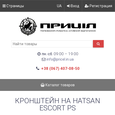
Страницы
UA
Вход
Регистрация
09:00 – 19:00
пн.-сб.
info@pricel.in.ua
+38 (067) 407-08-50
Каталог товаров
КРОНШТЕЙН НА HATSAN
ESCORT PS