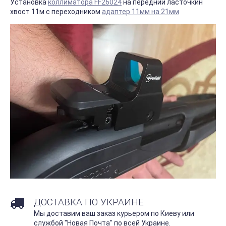
Установка
коллиматора FF26024
на передний ласточкин
хвост 11м с переходником
адаптер 11мм на 21мм
ДОСТАВКА ПО УКРАИНЕ
Мы доставим ваш заказ курьером по Киеву или
службой "Новая Почта" по всей Украине.