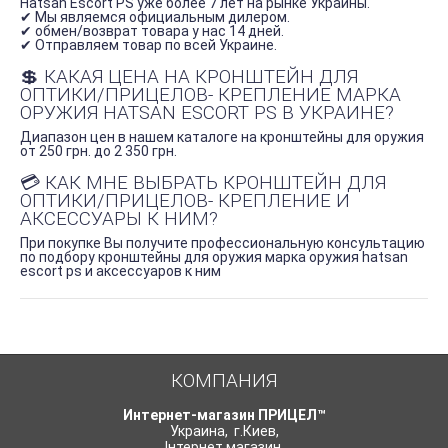
Hatsan Escort PS уже более 7 лет на рынке Украины.
✔ Мы являемся официальным дилером.
✔ обмен/возврат товара у нас 14 дней.
✔ Отправляем товар по всей Украине.
💲 КАКАЯ ЦЕНА НА КРОНШТЕЙН ДЛЯ
ОПТИКИ/ПРИЦЕЛОВ- КРЕПЛЕНИЕ МАРКА
ОРУЖИЯ HATSAN ESCORT PS В УКРАИНЕ?
Диапазон цен в нашем каталоге на кронштейны для оружия
от 250 грн. до 2 350 грн.
💳 КАК МНЕ ВЫБРАТЬ КРОНШТЕЙН ДЛЯ
ОПТИКИ/ПРИЦЕЛОВ- КРЕПЛЕНИЕ И
АКСЕССУАРЫ К НИМ?
При покупке Вы получите профессиональную консультацию
по подбору кронштейны для оружия марка оружия hatsan
escort ps и аксессуаров к ним
КОМПАНИЯ
Интернет-магазин ПРИЦЕЛ™
Украина
,
г.Киев
,
Інтернет магазин
,