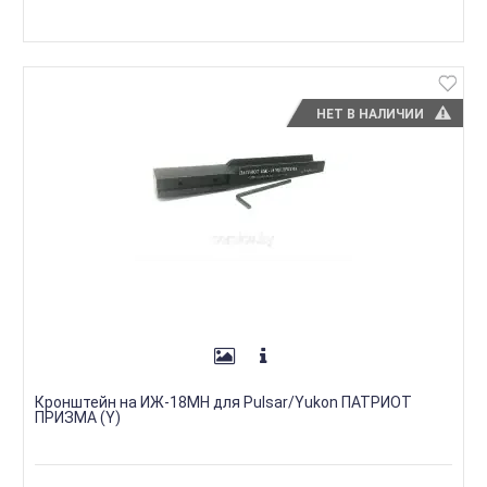
НЕТ В НАЛИЧИИ
Кронштейн на ИЖ-18МН для Pulsar/Yukon ПАТРИОТ
ПРИЗМА (Y)