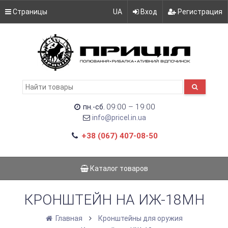
Страницы
UA
Вход
Регистрация
09:00 – 19:00
пн.-сб.
info@pricel.in.ua
+38 (067) 407-08-50
Каталог товаров
КРОНШТЕЙН НА ИЖ-18МН
Главная
Кронштейны для оружия