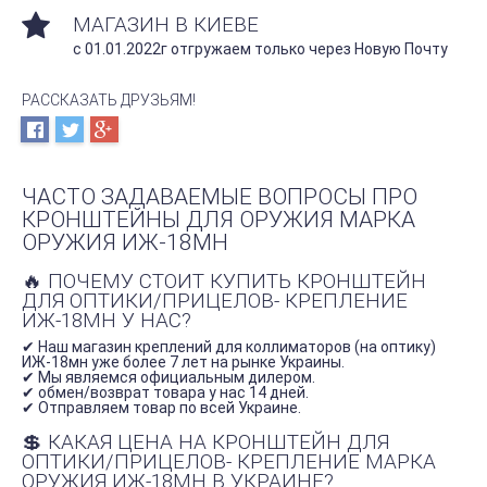
МАГАЗИН В КИЕВЕ
с 01.01.2022г отгружаем только через Новую Почту
РАССКАЗАТЬ ДРУЗЬЯМ!
ЧАСТО ЗАДАВАЕМЫЕ ВОПРОСЫ ПРО
КРОНШТЕЙНЫ ДЛЯ ОРУЖИЯ МАРКА
ОРУЖИЯ ИЖ-18МН
🔥 ПОЧЕМУ СТОИТ КУПИТЬ КРОНШТЕЙН
ДЛЯ ОПТИКИ/ПРИЦЕЛОВ- КРЕПЛЕНИЕ
ИЖ-18МН У НАС?
✔ Наш магазин креплений для коллиматоров (на оптику)
ИЖ-18мн уже более 7 лет на рынке Украины.
✔ Мы являемся официальным дилером.
✔ обмен/возврат товара у нас 14 дней.
✔ Отправляем товар по всей Украине.
💲 КАКАЯ ЦЕНА НА КРОНШТЕЙН ДЛЯ
ОПТИКИ/ПРИЦЕЛОВ- КРЕПЛЕНИЕ МАРКА
ОРУЖИЯ ИЖ-18МН В УКРАИНЕ?