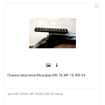
Планка пикатинни Мольфар ИЖ-18, МР-18, ИЖ-94
для ИЖ-18 МН, МР-18 ЕМ, ИЖ-94 Север