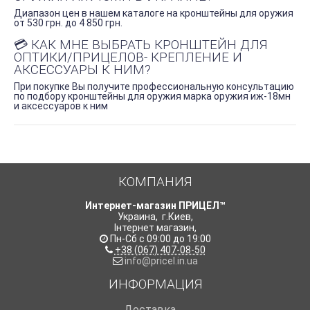
Диапазон цен в нашем каталоге на кронштейны для оружия
от 530 грн. до 4 850 грн.
💳 КАК МНЕ ВЫБРАТЬ КРОНШТЕЙН ДЛЯ
ОПТИКИ/ПРИЦЕЛОВ- КРЕПЛЕНИЕ И
АКСЕССУАРЫ К НИМ?
При покупке Вы получите профессиональную консультацию
по подбору кронштейны для оружия марка оружия иж-18мн
и аксессуаров к ним
КОМПАНИЯ
Интернет-магазин ПРИЦЕЛ™
Украина
,
г.Киев
,
Інтернет магазин
,
Пн-Сб с 09:00 до 19:00
+38 (067) 407-08-50
info@pricel.in.ua
ИНФОРМАЦИЯ
Доставка