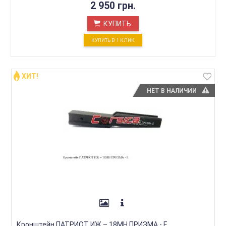
2 950 грн.
КУПИТЬ
КУПИТЬ В 1 КЛИК
ХИТ!
НЕТ В НАЛИЧИИ
Кронштейн ПАТРИОТ ИЖ – 18МН ПРИЗМА - Е