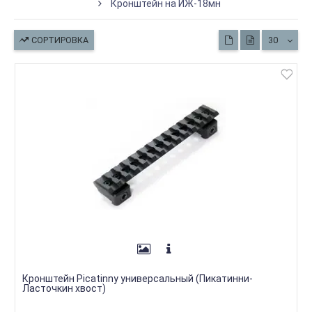
Кронштейн на ИЖ-18мн
СОРТИРОВКА
30
Кронштейн Picatinny универсальный (Пикатинни-
Ласточкин хвост)