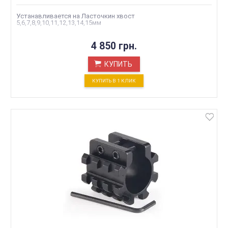
Устанавливается на Ласточкин хвост
5,6,7,8,9,10,11,12,13,14,15мм
4 850 грн.
КУПИТЬ
КУПИТЬ В 1 КЛИК