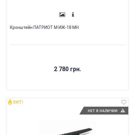
Кронштейн ПАТРИОТ М ИЖ-18 МН
2 780 грн.
ХИТ!
НЕТ В НАЛИЧИИ