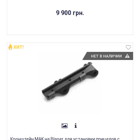
9 900 грн.
ХИТ!
НЕТ В НАЛИЧИИ
Кронштейн MAK на Blaser для установки прицелов с