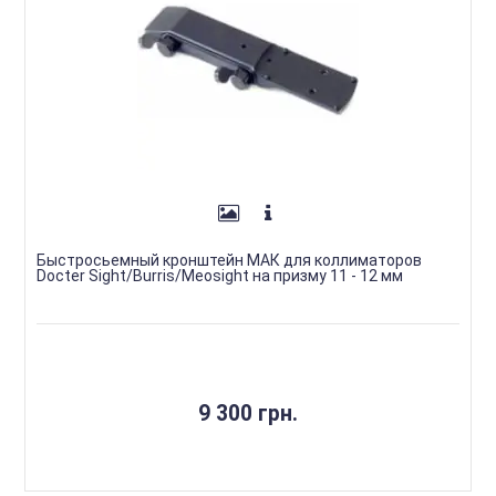
Быстросьемный кронштейн МАК для коллиматоров
Docter Sight/Burris/Meosight на призму 11 - 12 мм
9 300 грн.