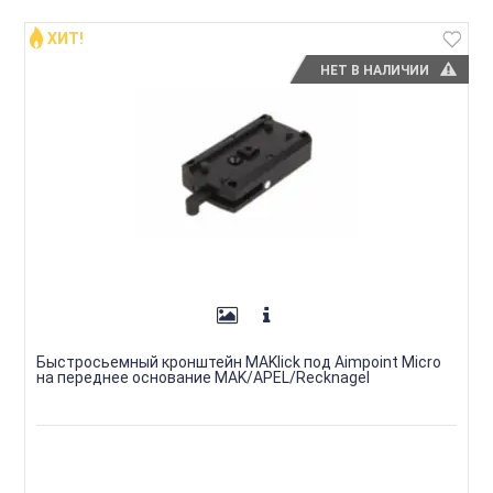
ХИТ!
НЕТ В НАЛИЧИИ
Быстросьемный кронштейн MAKlick под Aimpoint Micro
на переднее основание MAK/APEL/Recknagel