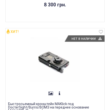
8 300 грн.
ХИТ!
НЕТ В НАЛИЧИИ
Быстросьемный кронштейн MAKlick под
DocterSight/Burris/ВОМЗ на переднее основание