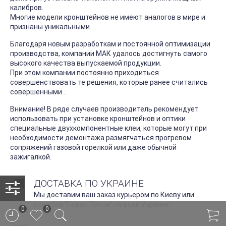
калибров.
Многие модели кронштейнов не имеют аналогов в мире и
признаны уникальными.
Благодаря новым разработкам и постоянной оптимизации
производства, компании МАК удалось достигнуть самого
высокого качества выпускаемой продукции.
При этом компании постоянно приходиться
совершенствовать те решения, которые ранее считались
совершенными...
Внимание! В ряде случаев производитель рекомендует
использовать при установке кронштейнов и оптики
специальные двухкомпонентные клеи, которые могут при
необходимости демонтажа размягчаться прогревом
сопряжений газовой горелкой или даже обычной
зажигалкой.
ДОСТАВКА ПО УКРАИНЕ
Мы доставим ваш заказ курьером по Киеву или
службой "Новая Почта" по всей Украине.
0
0