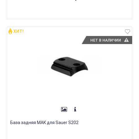
ХИТ!
НЕТ В НАЛИЧИИ
База задняя MAK для Sauer S202