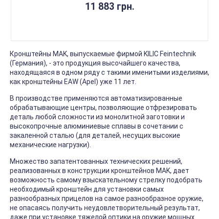
11 883 грн.
Кронштейны MAK, выпускаемые фирмой KILIC Feintechnik
(Германия), - это продукция высочайшего качества,
находящаяся в одном ряду с такими именитыми изделиями,
как кронштейны EAW (Apel) уже 11 лет.
В производстве применяются автоматизированные
обрабатывающие центры, позволяющие отфрезировать
деталь любой сложности из монолитной заготовки и
высокопрочные алюминиевые сплавы в сочетании с
закаленной сталью (для деталей, несущих высокие
механические нагрузки).
Множество запатентованных технических решений,
реализованных в конструкции кронштейнов MAK, дает
возможность самому взыскательному стрелку подобрать
необходимый кронштейн для установки самых
разнообразных прицелов на самое разнообразное оружие,
не опасаясь получить неудовлетворительный результат,
даже при установке тяжелой оптики на оружие мощных