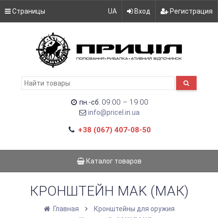
Страницы
UA
Вход
Регистрация
09:00 – 19:00
пн.-сб.
info@pricel.in.ua
+38 (067) 407-08-50
Каталог товаров
КРОНШТЕЙН MAK (МАК)
Главная
Кронштейны для оружия