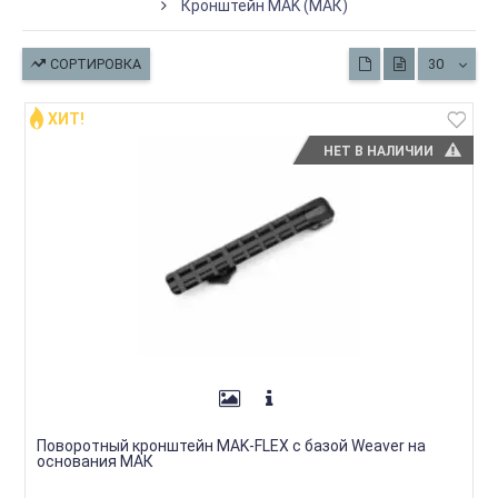
Кронштейн MAK (МАК)
СОРТИРОВКА
30
ХИТ!
НЕТ В НАЛИЧИИ
Поворотный кронштейн MAK-FLEX c базой Weaver на
основания МАК