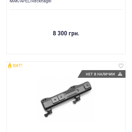
MAK/APEL/Recknagel
8 300 грн.
ХИТ!
НЕТ В НАЛИЧИИ