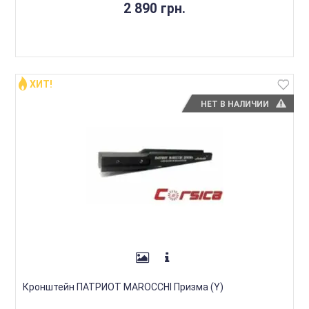
2 890 грн.
ХИТ!
НЕТ В НАЛИЧИИ
Кронштейн ПАТРИОТ MAROCCHI Призма (Y)