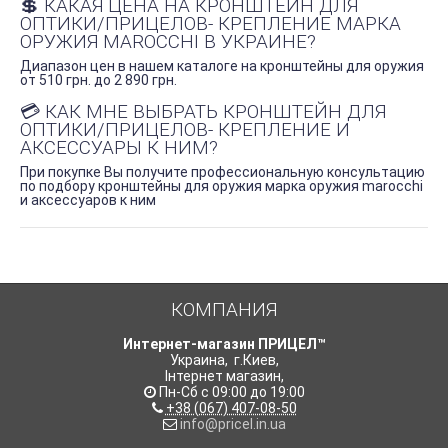
💲 КАКАЯ ЦЕНА НА КРОНШТЕЙН ДЛЯ
ОПТИКИ/ПРИЦЕЛОВ- КРЕПЛЕНИЕ МАРКА
ОРУЖИЯ MAROCCHI В УКРАИНЕ?
Диапазон цен в нашем каталоге на кронштейны для оружия
от 510 грн. до 2 890 грн.
💳 КАК МНЕ ВЫБРАТЬ КРОНШТЕЙН ДЛЯ
ОПТИКИ/ПРИЦЕЛОВ- КРЕПЛЕНИЕ И
АКСЕССУАРЫ К НИМ?
При покупке Вы получите профессиональную консультацию
по подбору кронштейны для оружия марка оружия marocchi
и аксессуаров к ним
КОМПАНИЯ
Интернет-магазин ПРИЦЕЛ™
Украина
,
г.Киев
,
Інтернет магазин
,
Пн-Сб с 09:00 до 19:00
+38 (067) 407-08-50
info@pricel.in.ua