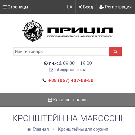
Страницы
UA
Вход
Регистрация
09:00 – 19:00
пн.-сб.
info@pricel.in.ua
+38 (067) 407-08-50
Каталог товаров
КРОНШТЕЙН НА MAROCCHI
Главная
Кронштейны для оружия