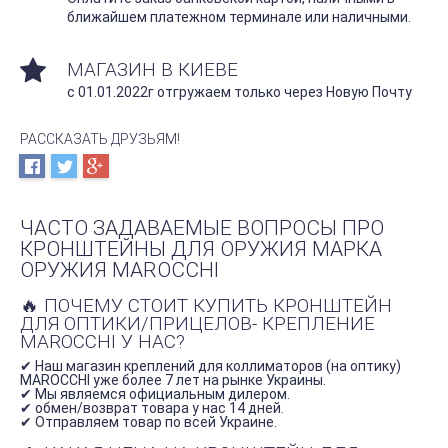
ближайшем платежном терминале или наличными.
МАГАЗИН В КИЕВЕ
с 01.01.2022г отгружаем только через Новую Почту
РАССКАЗАТЬ ДРУЗЬЯМ!
ЧАСТО ЗАДАВАЕМЫЕ ВОПРОСЫ ПРО
КРОНШТЕЙНЫ ДЛЯ ОРУЖИЯ МАРКА
ОРУЖИЯ MAROCCHI
🔥 ПОЧЕМУ СТОИТ КУПИТЬ КРОНШТЕЙН
ДЛЯ ОПТИКИ/ПРИЦЕЛОВ- КРЕПЛЕНИЕ
MAROCCHI У НАС?
✔ Наш магазин креплений для коллиматоров (на оптику)
MAROCCHI уже более 7 лет на рынке Украины.
✔ Мы являемся официальным дилером.
✔ обмен/возврат товара у нас 14 дней.
✔ Отправляем товар по всей Украине.