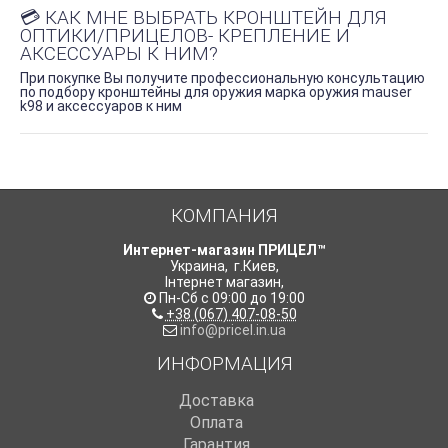
💳 КАК МНЕ ВЫБРАТЬ КРОНШТЕЙН ДЛЯ
ОПТИКИ/ПРИЦЕЛОВ- КРЕПЛЕНИЕ И
АКСЕССУАРЫ К НИМ?
При покупке Вы получите профессиональную консультацию
по подбору кронштейны для оружия марка оружия mauser
k98 и аксессуаров к ним
КОМПАНИЯ
Интернет-магазин ПРИЦЕЛ™
Украина
,
г.Киев
,
Інтернет магазин
,
Пн-Сб с 09:00 до 19:00
+38 (067) 407-08-50
info@pricel.in.ua
ИНФОРМАЦИЯ
Доставка
Оплата
Гарантия