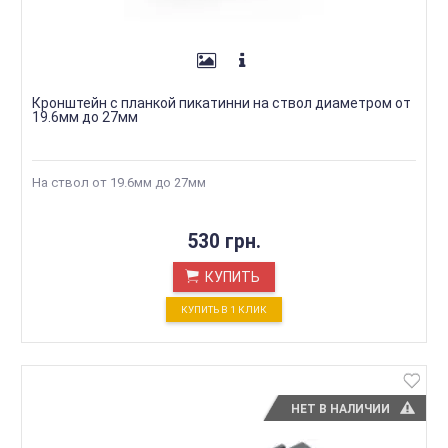
Кронштейн с планкой пикатинни на ствол диаметром от
19.6мм до 27мм
На ствол от 19.6мм до 27мм
530 грн.
КУПИТЬ
КУПИТЬ В 1 КЛИК
НЕТ В НАЛИЧИИ