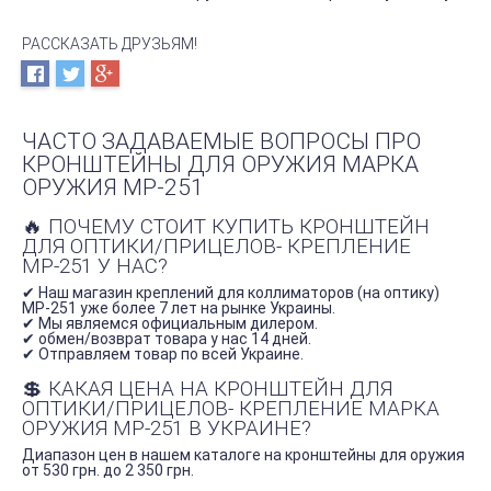
РАССКАЗАТЬ ДРУЗЬЯМ!
ЧАСТО ЗАДАВАЕМЫЕ ВОПРОСЫ ПРО
КРОНШТЕЙНЫ ДЛЯ ОРУЖИЯ МАРКА
ОРУЖИЯ МР-251
🔥 ПОЧЕМУ СТОИТ КУПИТЬ КРОНШТЕЙН
ДЛЯ ОПТИКИ/ПРИЦЕЛОВ- КРЕПЛЕНИЕ
МР-251 У НАС?
✔ Наш магазин креплений для коллиматоров (на оптику)
МР-251 уже более 7 лет на рынке Украины.
✔ Мы являемся официальным дилером.
✔ обмен/возврат товара у нас 14 дней.
✔ Отправляем товар по всей Украине.
💲 КАКАЯ ЦЕНА НА КРОНШТЕЙН ДЛЯ
ОПТИКИ/ПРИЦЕЛОВ- КРЕПЛЕНИЕ МАРКА
ОРУЖИЯ МР-251 В УКРАИНЕ?
Диапазон цен в нашем каталоге на кронштейны для оружия
от 530 грн. до 2 350 грн.