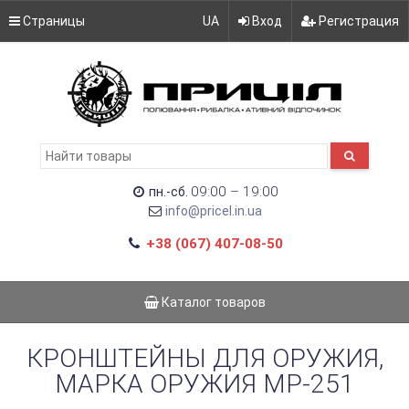
Страницы
UA
Вход
Регистрация
09:00 – 19:00
пн.-сб.
info@pricel.in.ua
+38 (067) 407-08-50
Каталог товаров
КРОНШТЕЙНЫ ДЛЯ ОРУЖИЯ,
МАРКА ОРУЖИЯ МР-251