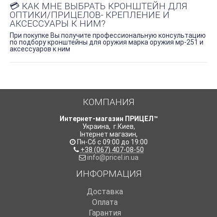
💳 КАК МНЕ ВЫБРАТЬ КРОНШТЕЙН ДЛЯ
ОПТИКИ/ПРИЦЕЛОВ- КРЕПЛЕНИЕ И
АКСЕССУАРЫ К НИМ?
При покупке Вы получите профессиональную консультацию
по подбору кронштейны для оружия марка оружия мр-251 и
аксессуаров к ним
КОМПАНИЯ
Интернет-магазин ПРИЦЕЛ™
Украина
,
г.Киев
,
Інтернет магазин
,
Пн-Сб с 09:00 до 19:00
+38 (067) 407-08-50
info@pricel.in.ua
ИНФОРМАЦИЯ
Доставка
Оплата
Гарантия