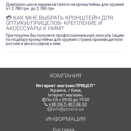
Диапазон цен в нашем каталоге на кронштейны для оружия
от 2 780 грн. до 2 780 грн.
💳 КАК МНЕ ВЫБРАТЬ КРОНШТЕЙН ДЛЯ
ОПТИКИ/ПРИЦЕЛОВ- КРЕПЛЕНИЕ И
АКСЕССУАРЫ К НИМ?
При покупке Вы получите профессиональную консультацию
по подбору кронштейны для оружия страна производителя
россия и аксессуаров к ним
КОМПАНИЯ
Интернет-магазин ПРИЦЕЛ™
Украина
,
г.Киев
,
Інтернет магазин
,
Пн-Сб с 09:00 до 19:00
+38 (067) 407-08-50
info@pricel.in.ua
ИНФОРМАЦИЯ
Доставка