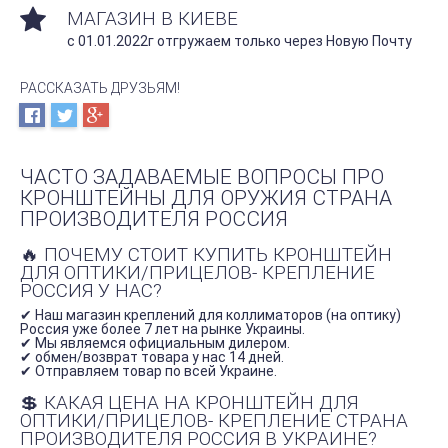
МАГАЗИН В КИЕВЕ
с 01.01.2022г отгружаем только через Новую Почту
РАССКАЗАТЬ ДРУЗЬЯМ!
ЧАСТО ЗАДАВАЕМЫЕ ВОПРОСЫ ПРО
КРОНШТЕЙНЫ ДЛЯ ОРУЖИЯ СТРАНА
ПРОИЗВОДИТЕЛЯ РОССИЯ
🔥 ПОЧЕМУ СТОИТ КУПИТЬ КРОНШТЕЙН
ДЛЯ ОПТИКИ/ПРИЦЕЛОВ- КРЕПЛЕНИЕ
РОССИЯ У НАС?
✔ Наш магазин креплений для коллиматоров (на оптику)
Россия уже более 7 лет на рынке Украины.
✔ Мы являемся официальным дилером.
✔ обмен/возврат товара у нас 14 дней.
✔ Отправляем товар по всей Украине.
💲 КАКАЯ ЦЕНА НА КРОНШТЕЙН ДЛЯ
ОПТИКИ/ПРИЦЕЛОВ- КРЕПЛЕНИЕ СТРАНА
ПРОИЗВОДИТЕЛЯ РОССИЯ В УКРАИНЕ?