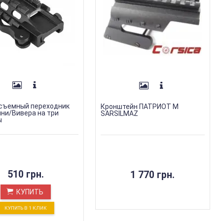
съемный переходник
Кронштейн ПАТРИОТ М
ни/Вивера на три
SARSILMAZ
ы
510 грн.
1 770 грн.
КУПИТЬ
КУПИТЬ В 1 КЛИК