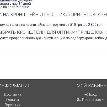
ициальным дилером.
вара у нас 14 дней.
 по всей Украине.
НА НА КРОНШТЕЙН ДЛЯ ОПТИКИ/ПРИЦЕЛОВ- КРЕ
ем каталоге на кронштейны для оружия от 510 грн. до 2 890 грн.
ВЫБРАТЬ КРОНШТЕЙН ДЛЯ ОПТИКИ/ПРИЦЕЛОВ- 
учите профессиональную консультацию по подбору кронштейны для
ИНФОРМАЦИЯ
МОЙ КАБИНЕ
Доставка
Вход
Оплата
Регистрация
Гарантия