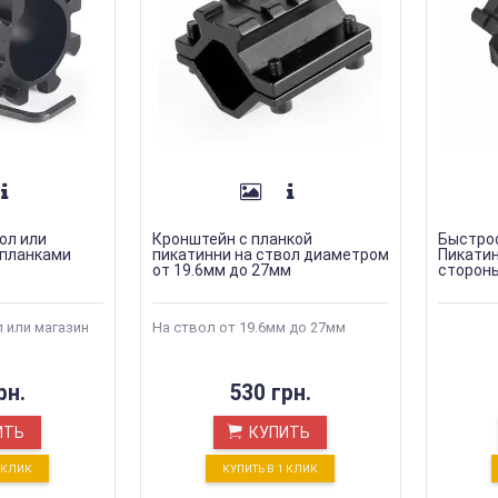
ол или
Кронштейн с планкой
Быстро
 планками
пикатинни на ствол диаметром
Пикатин
от 19.6мм до 27мм
сторон
 или магазин
На ствол от 19.6мм до 27мм
рн.
530 грн.
ИТЬ
КУПИТЬ
1 КЛИК
КУПИТЬ В 1 КЛИК