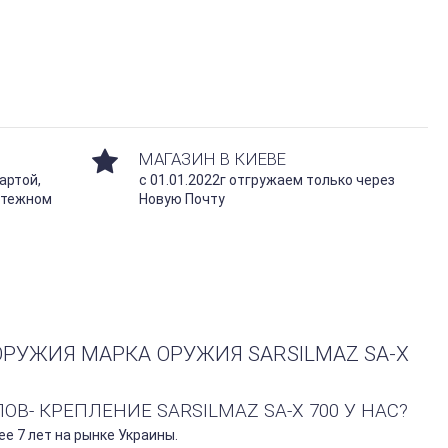
МАГАЗИН В КИЕВЕ
артой,
с 01.01.2022г отгружаем только через
атежном
Новую Почту
РУЖИЯ МАРКА ОРУЖИЯ SARSILMAZ SA-X
- КРЕПЛЕНИЕ SARSILMAZ SA-X 700 У НАС?
е 7 лет на рынке Украины.