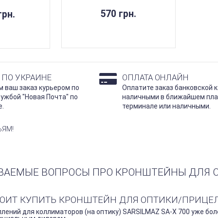
570 грн.
грн.
 ПО УКРАИНЕ
ОПЛАТА ОНЛАЙН
 ваш заказ курьером по
Оплатите заказ банковской к
лужбой "Новая Почта" по
наличными в ближайшем пл
е.
терминале или наличными.
ЬЯМ!
ВАЕМЫЕ ВОПРОСЫ ПРО КРОНШТЕЙНЫ ДЛЯ О
ТОИТ КУПИТЬ КРОНШТЕЙН ДЛЯ ОПТИКИ/ПРИЦЕЛОВ
лений для коллиматоров (на оптику) SARSILMAZ SA-X 700 уже боле