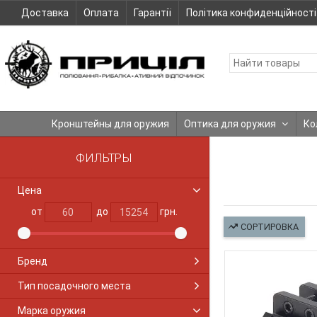
Доставка
Оплата
Гарантії
Політика конфиденційності
Кронштейны для оружия
Оптика для оружия
Ко
ФИЛЬТРЫ
Цена
от
до
грн.
СОРТИРОВКА
Бренд
Тип посадочного места
Марка оружия