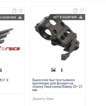
НЕТ В НАЛИЧИИ
В НАЛИЧИИ
Выносное быстросъемное
ИОТ Х
крепление для фонаря на
планку Пикатинни/Вивер 20–21
мм
Диаметр 30мм