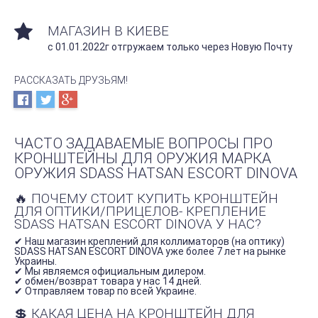
МАГАЗИН В КИЕВЕ
с 01.01.2022г отгружаем только через Новую Почту
РАССКАЗАТЬ ДРУЗЬЯМ!
ЧАСТО ЗАДАВАЕМЫЕ ВОПРОСЫ ПРО
КРОНШТЕЙНЫ ДЛЯ ОРУЖИЯ МАРКА
ОРУЖИЯ SDASS HATSAN ESCORT DINOVA
🔥 ПОЧЕМУ СТОИТ КУПИТЬ КРОНШТЕЙН
ДЛЯ ОПТИКИ/ПРИЦЕЛОВ- КРЕПЛЕНИЕ
SDASS HATSAN ESCORT DINOVA У НАС?
✔ Наш магазин креплений для коллиматоров (на оптику)
SDASS HATSAN ESCORT DINOVA уже более 7 лет на рынке
Украины.
✔ Мы являемся официальным дилером.
✔ обмен/возврат товара у нас 14 дней.
✔ Отправляем товар по всей Украине.
💲 КАКАЯ ЦЕНА НА КРОНШТЕЙН ДЛЯ