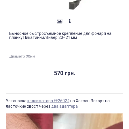
Выносное быстросъемное крепление для фонаря на
планку Пикатинни/Вивер 20–21 мм
Диаметр 30мм
570 грн.
Установка
коллиматора FF26024
на Хатсан Эскорт на
ласточкин хвост через
два адаптера