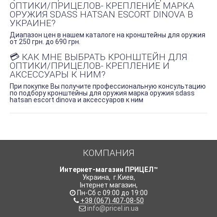
ОПТИКИ/ПРИЦЕЛОВ- КРЕПЛЕНИЕ МАРКА
ОРУЖИЯ SDASS HATSAN ESCORT DINOVA В
УКРАИНЕ?
Диапазон цен в нашем каталоге на кронштейны для оружия
от 250 грн. до 690 грн.
💳 КАК МНЕ ВЫБРАТЬ КРОНШТЕЙН ДЛЯ
ОПТИКИ/ПРИЦЕЛОВ- КРЕПЛЕНИЕ И
АКСЕССУАРЫ К НИМ?
При покупке Вы получите профессиональную консультацию
по подбору кронштейны для оружия марка оружия sdass
hatsan escort dinova и аксессуаров к ним
КОМПАНИЯ
Интернет-магазин ПРИЦЕЛ™
Украина
,
г.Киев
,
Інтернет магазин
,
Пн-Сб с 09:00 до 19:00
+38 (067) 407-08-50
info@pricel.in.ua