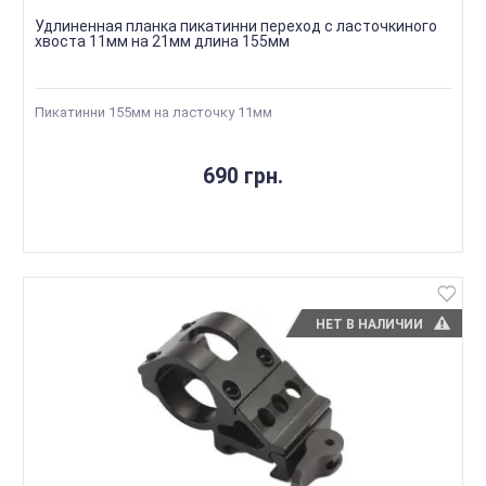
Удлиненная планка пикатинни переход с ласточкиного
хвоста 11мм на 21мм длина 155мм
Пикатинни 155мм на ласточку 11мм
690 грн.
НЕТ В НАЛИЧИИ