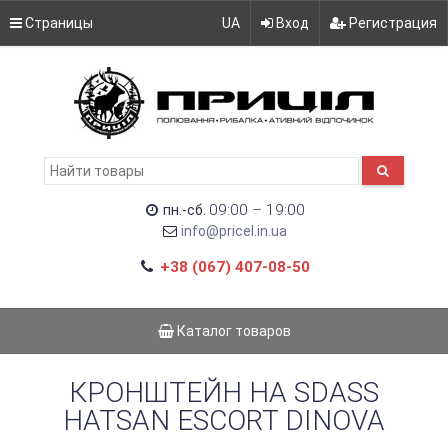
Страницы
UA
Вход
Регистрация
09:00 – 19:00
пн.-сб.
info@pricel.in.ua
+38 (067) 407-08-50
Каталог товаров
КРОНШТЕЙН НА SDASS
HATSAN ESCORT DINOVA