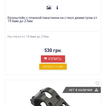
Кронштейн с планкой пикатинни на ствол диаметром от
19.6мм до 27мм
На ствол от 19.6мм до 27мм
530 грн.
КУПИТЬ
КУПИТЬ В 1 КЛИК
НЕТ В НАЛИЧИИ