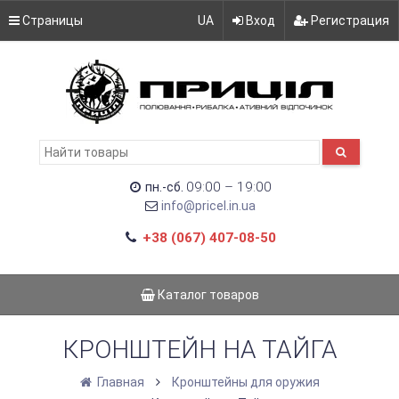
Страницы
UA
Вход
Регистрация
09:00 – 19:00
пн.-сб.
info@pricel.in.ua
+38 (067) 407-08-50
Каталог товаров
КРОНШТЕЙН НА ТАЙГА
Главная
Кронштейны для оружия