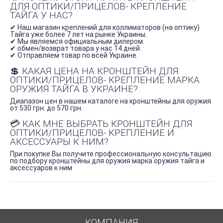
ДЛЯ ОПТИКИ/ПРИЦЕЛОВ- КРЕПЛЕНИЕ
ТАЙГА У НАС?
✔ Наш магазин креплений для коллиматоров (на оптику)
Тайга уже более 7 лет на рынке Украины.
✔ Мы являемся официальным дилером.
✔ обмен/возврат товара у нас 14 дней.
✔ Отправляем товар по всей Украине.
💲 КАКАЯ ЦЕНА НА КРОНШТЕЙН ДЛЯ
ОПТИКИ/ПРИЦЕЛОВ- КРЕПЛЕНИЕ МАРКА
ОРУЖИЯ ТАЙГА В УКРАИНЕ?
Диапазон цен в нашем каталоге на кронштейны для оружия
от 530 грн. до 570 грн.
💳 КАК МНЕ ВЫБРАТЬ КРОНШТЕЙН ДЛЯ
ОПТИКИ/ПРИЦЕЛОВ- КРЕПЛЕНИЕ И
АКСЕССУАРЫ К НИМ?
При покупке Вы получите профессиональную консультацию
по подбору кронштейны для оружия марка оружия тайга и
аксессуаров к ним
КОМПАНИЯ