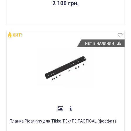
2 100 грн.
ХИТ!
НЕТ В НАЛИЧИИ
Планка Picatinny для Tikka T3x/T3 TACTICAL (фосфат)