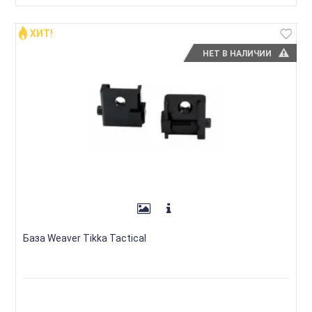
ХИТ!
НЕТ В НАЛИЧИИ
База Weaver Tikka Tactical