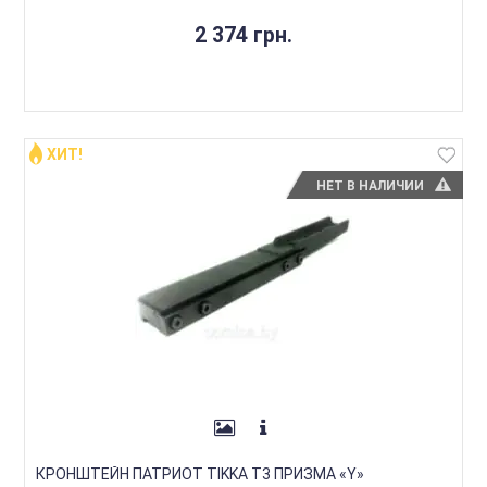
2 374 грн.
ХИТ!
НЕТ В НАЛИЧИИ
КРОНШТЕЙН ПАТРИОТ TIKKA T3 ПРИЗМА «Y»