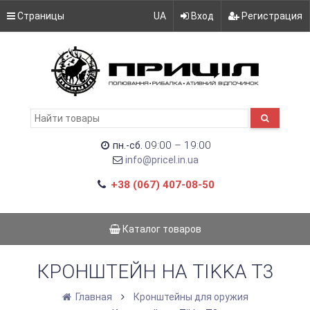
Страницы
UA
Вход
Регистрация
09:00 – 19:00
пн.-сб.
info@pricel.in.ua
+38 (067) 407-08-50
Каталог товаров
КРОНШТЕЙН НА TIKKA T3
Главная
Кронштейны для оружия