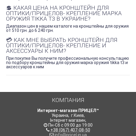
💲 КАКАЯ ЦЕНА НА КРОНШТЕЙН ДЛЯ
ОПТИКИ/ПРИЦЕЛОВ- КРЕПЛЕНИЕ МАРКА
ОРУЖИЯ TIKKA T3 В УКРАИНЕ?
Диапазон цен в нашем каталоге на кронштейны для оружия
от 510 грн. до 6 240 грн.
💳 КАК МНЕ ВЫБРАТЬ КРОНШТЕЙН ДЛЯ
ОПТИКИ/ПРИЦЕЛОВ- КРЕПЛЕНИЕ И
АКСЕССУАРЫ К НИМ?
При покупке Вы получите профессиональную консультацию
по подбору кронштейны для оружия марка оружия tikka t3 и
аксессуаров к ним
КОМПАНИЯ
Интернет-магазин ПРИЦЕЛ™
Украина
,
г.Киев
,
Інтернет магазин
,
Пн-Сб с 09:00 до 19:00
+38 (067) 407-08-50
info@pricel.in.ua