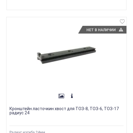
НЕТ В НАЛИЧИИ
Кронштейн ласточкин хвост для ТОЗ-8, ТОЗ-6, ТОЗ-17
радиус 24
Радиус изгиба 24мм