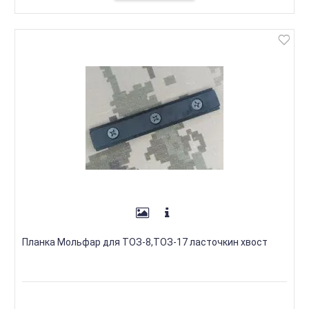
Планка Мольфар для ТОЗ-8,ТОЗ-17 ласточкин хвост