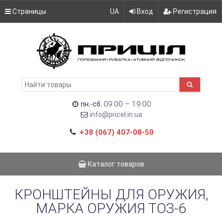
Страницы
UA
Вход
Регистрация
09:00 – 19:00
пн.-сб.
info@pricel.in.ua
+38 (067) 407-08-50
Каталог товаров
КРОНШТЕЙНЫ ДЛЯ ОРУЖИЯ,
МАРКА ОРУЖИЯ ТОЗ-6