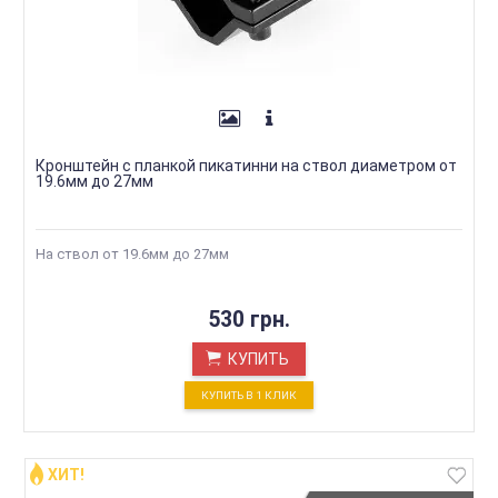
Кронштейн с планкой пикатинни на ствол диаметром от
19.6мм до 27мм
На ствол от 19.6мм до 27мм
530 грн.
КУПИТЬ
КУПИТЬ В 1 КЛИК
ХИТ!