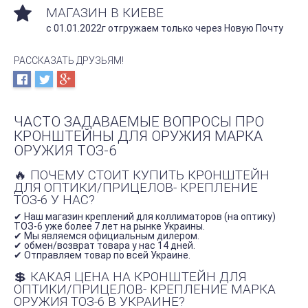
МАГАЗИН В КИЕВЕ
с 01.01.2022г отгружаем только через Новую Почту
РАССКАЗАТЬ ДРУЗЬЯМ!
ЧАСТО ЗАДАВАЕМЫЕ ВОПРОСЫ ПРО
КРОНШТЕЙНЫ ДЛЯ ОРУЖИЯ МАРКА
ОРУЖИЯ ТОЗ-6
🔥 ПОЧЕМУ СТОИТ КУПИТЬ КРОНШТЕЙН
ДЛЯ ОПТИКИ/ПРИЦЕЛОВ- КРЕПЛЕНИЕ
ТОЗ-6 У НАС?
✔ Наш магазин креплений для коллиматоров (на оптику)
ТОЗ-6 уже более 7 лет на рынке Украины.
✔ Мы являемся официальным дилером.
✔ обмен/возврат товара у нас 14 дней.
✔ Отправляем товар по всей Украине.
💲 КАКАЯ ЦЕНА НА КРОНШТЕЙН ДЛЯ
ОПТИКИ/ПРИЦЕЛОВ- КРЕПЛЕНИЕ МАРКА
ОРУЖИЯ ТОЗ-6 В УКРАИНЕ?