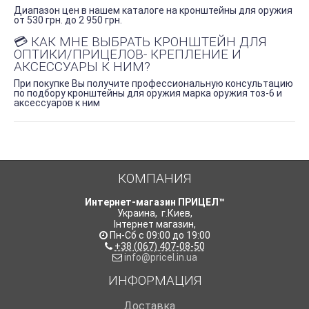
Диапазон цен в нашем каталоге на кронштейны для оружия
от 530 грн. до 2 950 грн.
💳 КАК МНЕ ВЫБРАТЬ КРОНШТЕЙН ДЛЯ
ОПТИКИ/ПРИЦЕЛОВ- КРЕПЛЕНИЕ И
АКСЕССУАРЫ К НИМ?
При покупке Вы получите профессиональную консультацию
по подбору кронштейны для оружия марка оружия тоз-6 и
аксессуаров к ним
КОМПАНИЯ
Интернет-магазин ПРИЦЕЛ™
Украина
,
г.Киев
,
Інтернет магазин
,
Пн-Сб с 09:00 до 19:00
+38 (067) 407-08-50
info@pricel.in.ua
ИНФОРМАЦИЯ
Доставка