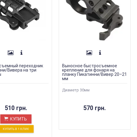
съемный переходник
Выносное быстросъемное
ни/Вивера на три
крепление для фонаря на
ы
планку Пикатинни/Вивер 20–21
мм
Диаметр 30мм
510 грн.
570 грн.
КУПИТЬ
КУПИТЬ В 1 КЛИК