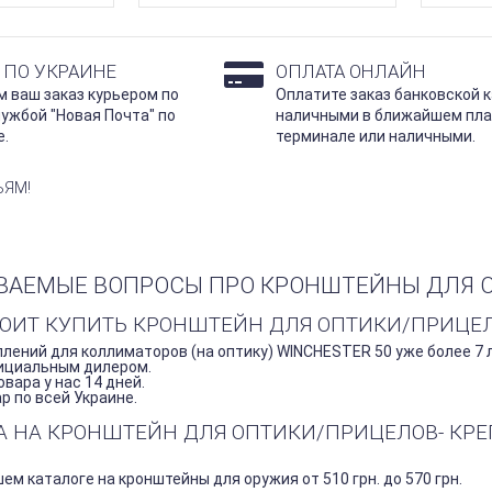
 ПО УКРАИНЕ
ОПЛАТА ОНЛАЙН
 ваш заказ курьером по
Оплатите заказ банковской к
лужбой "Новая Почта" по
наличными в ближайшем пл
е.
терминале или наличными.
ЬЯМ!
ВАЕМЫЕ ВОПРОСЫ ПРО КРОНШТЕЙНЫ ДЛЯ О
ТОИТ КУПИТЬ КРОНШТЕЙН ДЛЯ ОПТИКИ/ПРИЦЕЛО
лений для коллиматоров (на оптику) WINCHESTER 50 уже более 7 л
ициальным дилером.
вара у нас 14 дней.
 по всей Украине.
НА НА КРОНШТЕЙН ДЛЯ ОПТИКИ/ПРИЦЕЛОВ- КРЕ
ем каталоге на кронштейны для оружия от 510 грн. до 570 грн.