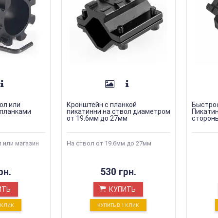
ол или
Кронштейн с планкой
Быстро
 планками
пикатинни на ствол диаметром
Пикатин
от 19.6мм до 27мм
сторон
 или магазин
На ствол от 19.6мм до 27мм
рн.
530 грн.
ИТЬ
КУПИТЬ
1 КЛИК
КУПИТЬ В 1 КЛИК