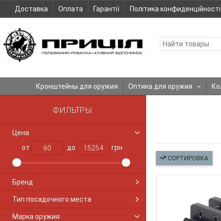
Доставка
Оплата
Гарантії
Політика конфиденційності
Кронштейны для оружия
Оптика для оружия
Ко
ФИЛЬТРЫ
Цена
от
до
грн.
СОРТИРОВКА
Бренд
Тип посадочного места
Марка оружия