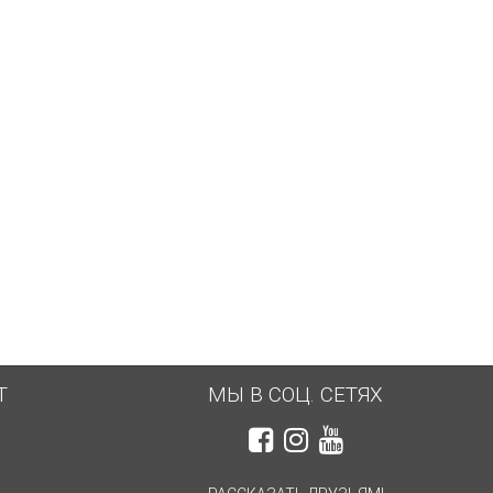
Т
МЫ В СОЦ. СЕТЯХ