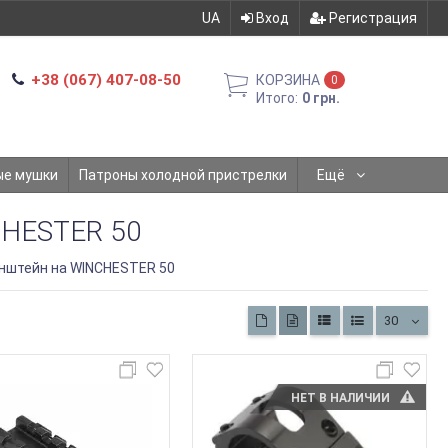
UA
Вход
Регистрация
+38 (067) 407-08-50
КОРЗИНА
0
Итого:
0 грн.
ые мушки
Патроны холодной пристрелки
Ещё
HESTER 50
нштейн на WINCHESTER 50
30
НЕТ В НАЛИЧИИ