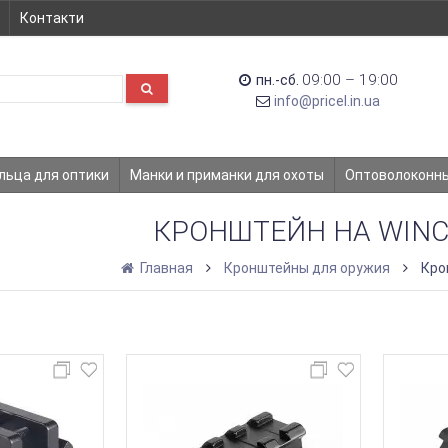
Контакти
09:00 – 19:00
пн.-сб.
info@pricel.in.ua
льца для оптики
Манки и приманки для охоты
Оптоволоконн
КРОНШТЕЙН НА WINC
Главная
Кронштейны для оружия
Кро