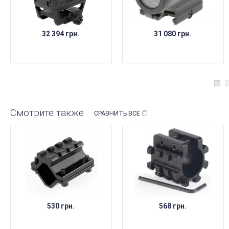
32 394 грн.
31 080 грн.
Смотрите также
СРАВНИТЬ ВСЕ
530 грн.
568 грн.