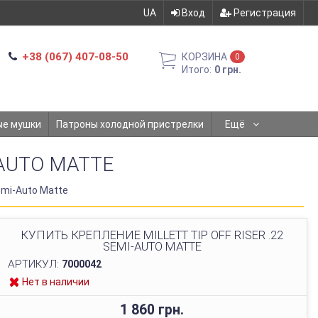
UA
Вход
Регистрация
+38 (067) 407-08-50
КОРЗИНА
0
Итого:
0 грн.
ые мушки
Патроны холодной пристрелки
Ещё
-AUTO MATTE
Semi-Auto Matte
КУПИТЬ КРЕПЛЕНИЕ MILLETT TIP OFF RISER .22
SEMI-AUTO MATTE
АРТИКУЛ:
7000042
Нет в наличии
1 860 грн.