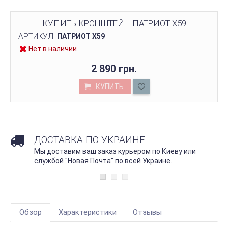
КУПИТЬ КРОНШТЕЙН ПАТРИОТ Х59
АРТИКУЛ:
ПАТРИОТ Х59
Нет в наличии
2 890 грн.
КУПИТЬ
ДОСТАВКА ПО УКРАИНЕ
Мы доставим ваш заказ курьером по Киеву или
службой "Новая Почта" по всей Украине.
Обзор
Характеристики
Отзывы