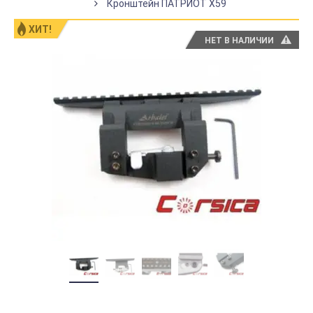
Кронштейн ПАТРИОТ Х59
ХИТ!
НЕТ В НАЛИЧИИ