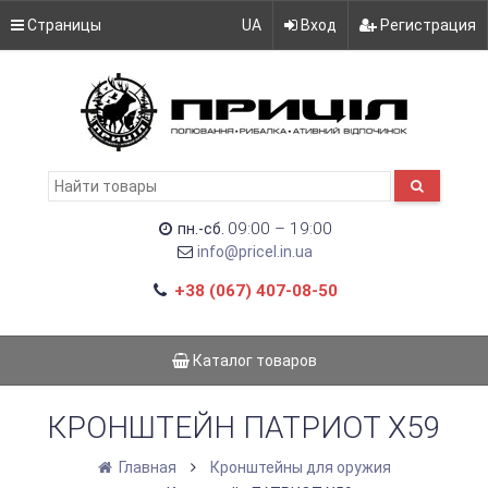
Страницы
UA
Вход
Регистрация
09:00 – 19:00
пн.-сб.
info@pricel.in.ua
+38 (067) 407-08-50
Каталог товаров
КРОНШТЕЙН ПАТРИОТ Х59
Главная
Кронштейны для оружия