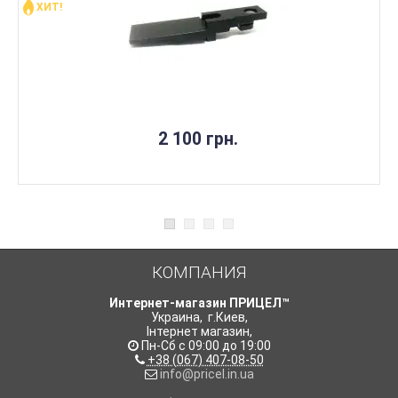
ХИТ!
НЕТ В НАЛИЧИИ
2 100 грн.
КОМПАНИЯ
Интернет-магазин ПРИЦЕЛ™
Украина
,
г.Киев
,
Інтернет магазин
,
Пн-Сб с 09:00 до 19:00
+38 (067) 407-08-50
info@pricel.in.ua