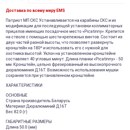
Доставка по всему миру EMS
Патриот МП СКС Устанавливается на карабины СКС и их
модификации для последующей установки коллиматорных
прицелов имеющих посадочное место «Picatinny». Крепится
на стволе с помощью шести крепежных винтов. Состоит из
двух частей разной высоты, что позволяет развернуть
кронштейн на 180º и использовать его с нужной для
охотника высотой. Уклон на установленном кронштейне
составляет 40 угловых минут. Длина планки «Picatinny» - 50
мм. Кронштейн, цельно фрезерованный из высокопрочного
дюралюминия Д16Т. Возможность использования мушки
сохраняется при установленном кронштейне.
ХАРАКТЕРИСТИКИ
ОСНОВНЫЕ
Страна производитель Беларусь
Материал Дюралюминий Д16Т
Вес 82.0 (г)
ГАБАРИТНЫЕ РАЗМЕРЫ
Длина 50.0 (мм)