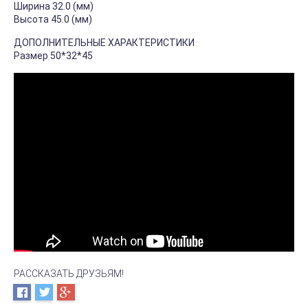
Ширина 32.0 (мм)
Высота 45.0 (мм)
ДОПОЛНИТЕЛЬНЫЕ ХАРАКТЕРИСТИКИ
Размер 50*32*45
РАССКАЗАТЬ ДРУЗЬЯМ!