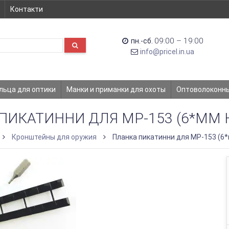
Контакти
09:00 – 19:00
пн.-сб.
info@pricel.in.ua
льца для оптики
Манки и приманки для охоты
Оптоволоконн
ПИКАТИННИ ДЛЯ МР-153 (6*ММ 
Кронштейны для оружия
Планка пикатинни для МР-153 (6*