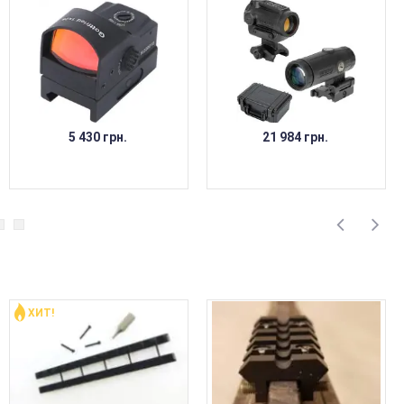
5 430 грн.
21 984 грн.
ХИТ!