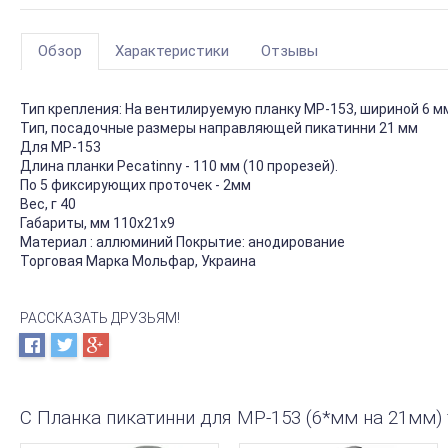
Обзор
Характеристики
Отзывы
Тип крепления: На вентилируемую планку МР-153, шириной 6 м
Тип, посадочные размеры направляющей пикатинни 21 мм
Для МР-153
Длина планки Pecatinny - 110 мм (10 прорезей).
По 5 фиксирующих проточек - 2мм
Вес, г 40
Габариты, мм 110x21x9
Материал : аллюминий Покрытие: анодирование
Торговая Марка Мольфар, Украина
РАССКАЗАТЬ ДРУЗЬЯМ!
С Планка пикатинни для МР-153 (6*мм на 21мм)