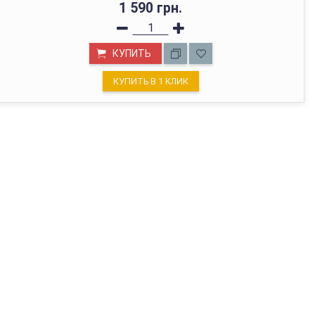
1 590 грн.
КУПИТЬ
КУПИТЬ В 1 КЛИК
МАГАЗИН В КИЕВЕ
с 01.01.2022г отгружаем только через Новую Почту