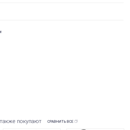
м
 также покупают
СРАВНИТЬ ВСЕ