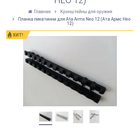
НЕО 12)
Главная
Кронштейны для оружия
Планка пикатинни для Ata Arms Neo 12 (Ата Армс Нео
12)
ХИТ!