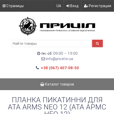
Страницы
UA
Вход
Регистрация
09:00 – 19:00
пн.-сб.
info@pricel.in.ua
+38 (067) 407-08-50
Каталог товаров
ПЛАНКА ПИКАТИННИ ДЛЯ
ATA ARMS NEO 12 (АТА АРМС