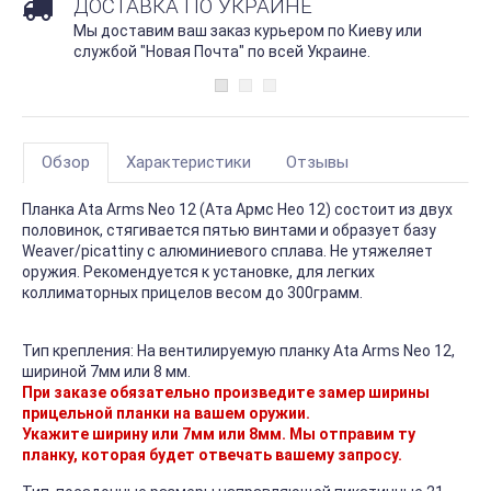
ДОСТАВКА ПО УКРАИНЕ
Мы доставим ваш заказ курьером по Киеву или
службой "Новая Почта" по всей Украине.
Обзор
Характеристики
Отзывы
Планка Ata Arms Neo 12 (Ата Армс Нео 12) состоит из двух
половинок, стягивается пятью винтами и образует базу
Weaver/picattiny с алюминиевого сплава. Не утяжеляет
оружия. Рекомендуется к установке, для легких
коллиматорных прицелов весом до 300грамм.
Тип крепления: На вентилируемую планку Ata Arms Neo 12,
шириной 7мм или 8 мм.
При заказе обязательно произведите замер ширины
прицельной планки на вашем оружии.
Укажите ширину или 7мм или 8мм. Мы отправим ту
планку, которая будет отвечать вашему запросу.