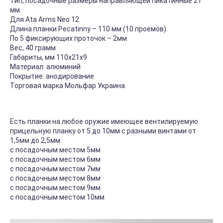
Тип, посадочные размеры направляющей пикатинные 21
мм.
Для Ata Arms Neo 12
Длина планки Pecatinny – 110 мм (10 проемов).
По 5 фиксирующих проточок – 2мм
Вес, 40 грамм
Габариты, мм 110x21x9
Материал: алюминий
Покрытие: анодирование
Торговая марка Мольфар Украина
Есть планки на любое оружие имеющее вентилируемую
прицельную планку от 5 до 10мм с разными винтами от
1,5мм до 2,5мм:
с посадочным местом 5мм
с посадочным местом 6мм
с посадочным местом 7мм
с посадочным местом 8мм
с посадочным местом 9мм
с посадочным местом 10мм