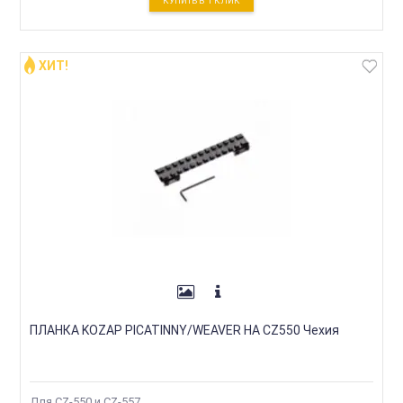
КУПИТЬ В 1 КЛИК
ХИТ!
ПЛАНКА KOZAP PICATINNY/WEAVER НА CZ550 Чехия
Для CZ-550 и CZ-557