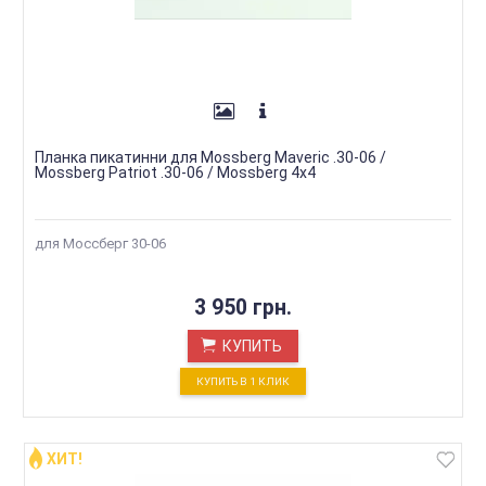
Планка пикатинни для Mossberg Maveric .30-06 /
Mossberg Patriot .30-06 / Mossberg 4х4
для Моссберг 30-06
3 950 грн.
КУПИТЬ
КУПИТЬ В 1 КЛИК
ХИТ!