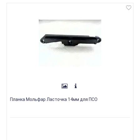
Планка Мольфар Ласточка 14мм для ПСО