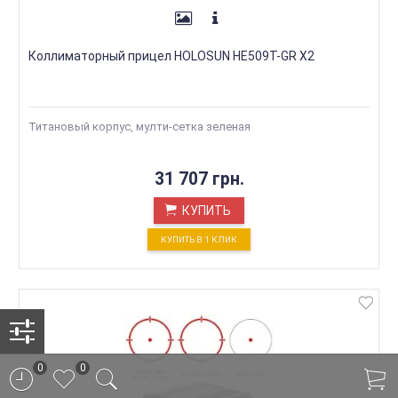
Коллиматорный прицел HOLOSUN HE509T-GR X2
Титановый корпус, мулти-сетка зеленая
31 707 грн.
КУПИТЬ
КУПИТЬ В 1 КЛИК
0
0