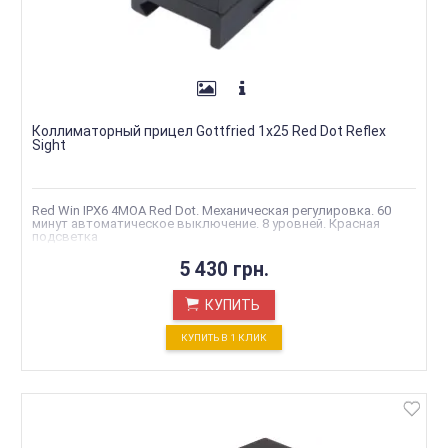
Коллиматорный прицел Gottfried 1x25 Red Dot Reflex
Sight
Red Win IPX6 4MOA Red Dot. Механическая регулировка. 60
минут автоматическое выключение. 8 уровней. Красная
подсветка
5 430 грн.
КУПИТЬ
КУПИТЬ В 1 КЛИК