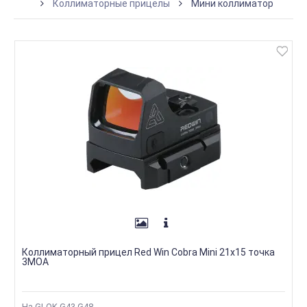
Коллиматорные прицелы
Мини коллиматор
Коллиматорный прицел Red Win Cobra Mini 21x15 точка
3MOA
На GLOK G43 G48