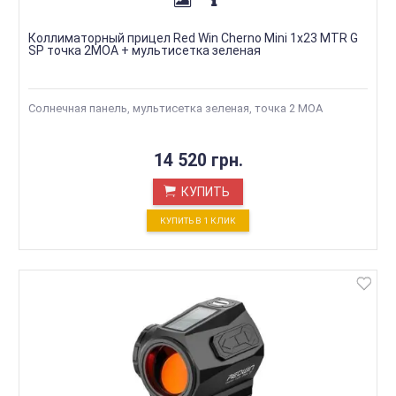
Коллиматорный прицел Red Win Cherno Mini 1x23 MTR G
SP точка 2МОА + мультисетка зеленая
Солнечная панель, мультисетка зеленая, точка 2 МОА
14 520 грн.
КУПИТЬ
КУПИТЬ В 1 КЛИК