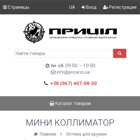
Страницы
UA
Вход
Регистрация
09:00 – 19:00
пн.-сб.
info@pricel.in.ua
+38 (067) 407-08-50
Каталог товаров
МИНИ КОЛЛИМАТОР
Главная
Оптика для оружия