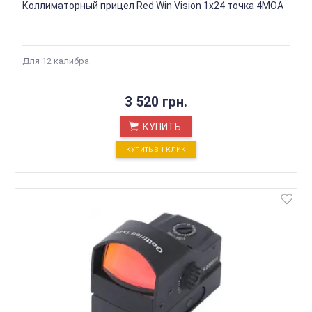
Коллиматорный прицел Red Win Vision 1x24 точка 4MOA
Для 12 калибра
3 520 грн.
КУПИТЬ
КУПИТЬ В 1 КЛИК