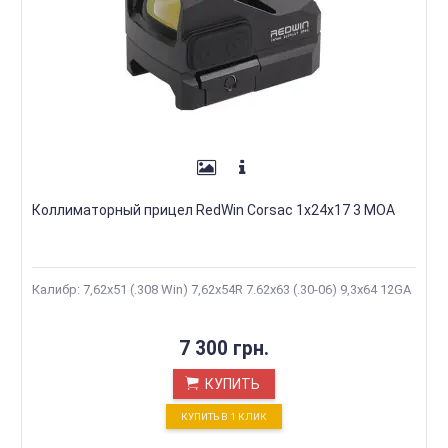
Коллиматорный прицел RedWin Corsac 1x24x17 3 MOA
Калибр: 7,62x51 (.308 Win) 7,62x54R 7.62х63 (.30-06) 9,3x64 12GA
7 300 грн.
КУПИТЬ
КУПИТЬ В 1 КЛИК