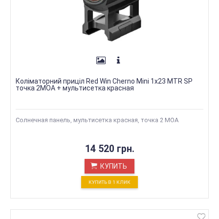
Коліматорний приціл Red Win Cherno Mini 1x23 MTR SP
точка 2МОА + мультисетка красная
Солнечная панель, мультисетка красная, точка 2 МОА
14 520 грн.
КУПИТЬ
КУПИТЬ В 1 КЛИК