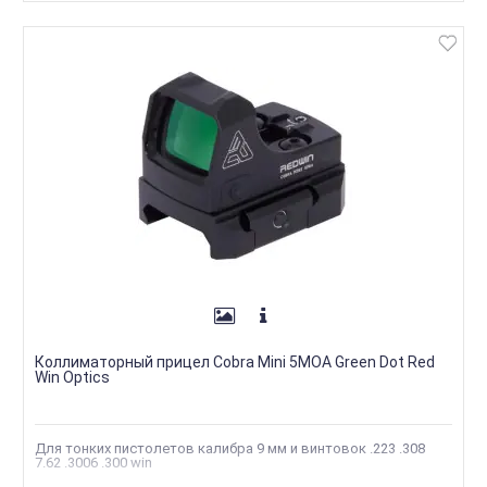
Коллиматорный прицел Cobra Mini 5MOA Green Dot Red
Win Optics
Для тонких пистолетов калибра 9 мм и винтовок .223 .308
7.62 .3006 .300 win