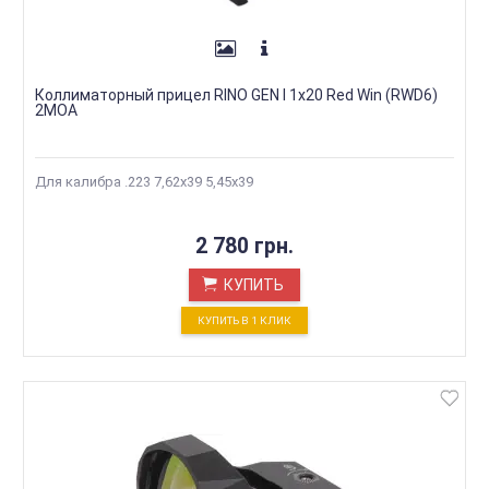
Коллиматорный прицел RINO GEN I 1x20 Red Win (RWD6)
2МОА
Для калибра .223 7,62х39 5,45х39
2 780 грн.
КУПИТЬ
КУПИТЬ В 1 КЛИК