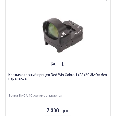
Коллиматорный прицел Red Win Cobra 1x28x20 3MOA без
паралакса
Точка 3МОА 10 режимов, красная
7 300 грн.