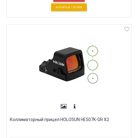
КУПИТЬ В 1 КЛИК
Коллиматорный прицел HOLOSUN HE507K-GR X2