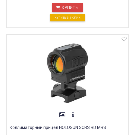
КУПИТЬ
КУПИТЬ В 1 КЛИК
Коллиматорный прицел HOLOSUN SCRS RD MRS