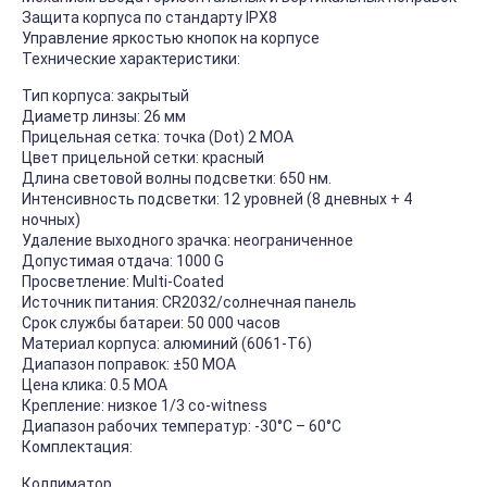
Защита корпуса по стандарту IPX8
Управление яркостью кнопок на корпусе
Технические характеристики:
Тип корпуса: закрытый
Диаметр линзы: 26 мм
Прицельная сетка: точка (Dot) 2 МОА
Цвет прицельной сетки: красный
Длина световой волны подсветки: 650 нм.
Интенсивность подсветки: 12 уровней (8 дневных + 4
ночных)
Удаление выходного зрачка: неограниченное
Допустимая отдача: 1000 G
Просветление: Multi-Coated
Источник питания: CR2032/солнечная панель
Срок службы батареи: 50 000 часов
Материал корпуса: алюминий (6061-T6)
Диапазон поправок: ±50 МОА
Цена клика: 0.5 МОА
Крепление: низкое 1/3 co-witness
Диапазон рабочих температур: -30°C – 60°C
Комплектация:
Коллиматор