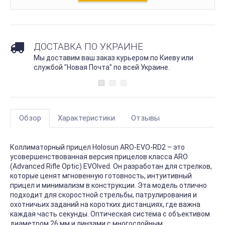
ДОСТАВКА ПО УКРАИНЕ
Мы доставим ваш заказ курьером по Киеву или
службой "Новая Почта" по всей Украине.
Обзор
Характеристики
Отзывы
Коллиматорный прицел Holosun ARO-EVO-RD2 – это
усовершенствованная версия прицелов класса ARO
(Advanced Rifle Optic) EVOlved. Он разработан для стрелков,
которые ценят мгновенную готовность, интуитивный
прицел и минимализм в конструкции. Эта модель отлично
подходит для скоростной стрельбы, патрулирования и
охотничьих заданий на коротких дистанциях, где важна
каждая часть секунды. Оптическая система с объективом
диаметром 26 мм и линзами с многослойным