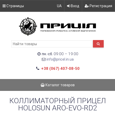
Страницы
UA
Вход
Регистрация
09:00 – 19:00
пн.-сб.
info@pricel.in.ua
+38 (067) 407-08-50
Каталог товаров
КОЛЛИМАТОРНЫЙ ПРИЦЕЛ
HOLOSUN ARO-EVO-RD2