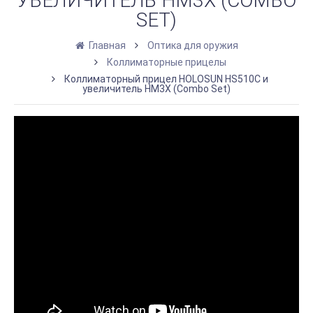
УВЕЛИЧИТЕЛЬ HM3X (COMBO
SET)
Главная
Оптика для оружия
Коллиматорные прицелы
Коллиматорный прицел HOLOSUN HS510C и
увеличитель HM3X (Combo Set)