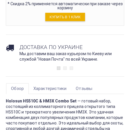
*
Скидка 2% применяется автоматически при заказе через
корзину
КУПИТЬ В 1 КЛИК
ДОСТАВКА ПО УКРАИНЕ
Мы доставим ваш заказ курьером по Киеву или
службой "Новая Почта" по всей Украине.
Обзор
Характеристики
Отзывы
Holosun HS510C & HM3X Combo Set
— готовый набор,
состоящий из коллиматорного прицела открытого типа
HS510C и трехкратного увеличения HM3X. Это удачная
комбинация двух популярных продуктов компании, которые
часто покупают отдельно. Это идеальный выбор для охоты,
спортивной и любой другой динамичной стрельбы на