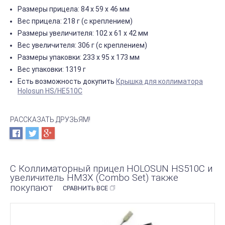
Размеры прицела: 84 х 59 х 46 мм
Вес прицела: 218 г (с креплением)
Размеры увеличителя: 102 х 61 х 42 мм
Вес увеличителя: 306 г (с креплением)
Размеры упаковки: 233 х 95 х 173 мм
Вес упаковки: 1319 г
Есть возможность докупить
Крышка для коллиматора
Holosun HS/HE510C
РАССКАЗАТЬ ДРУЗЬЯМ!
С Коллиматорный прицел HOLOSUN HS510C и
увеличитель HM3X (Combo Set) также
покупают
СРАВНИТЬ ВСЕ