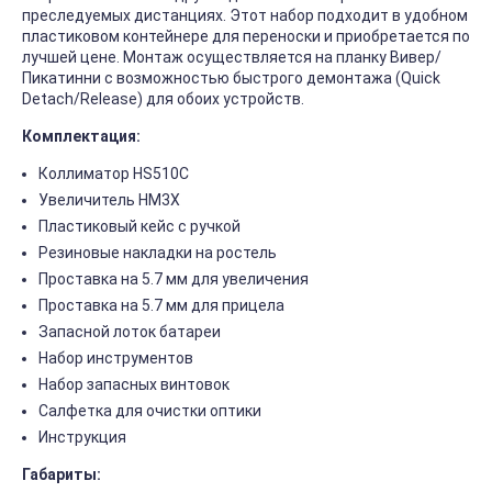
преследуемых дистанциях. Этот набор подходит в удобном
пластиковом контейнере для переноски и приобретается по
лучшей цене. Монтаж осуществляется на планку Вивер/
Пикатинни с возможностью быстрого демонтажа (Quick
Detach/Release) для обоих устройств.
Комплектация:
Коллиматор HS510C
Увеличитель HM3X
Пластиковый кейс с ручкой
Резиновые накладки на ростель
Проставка на 5.7 мм для увеличения
Проставка на 5.7 мм для прицела
Запасной лоток батареи
Набор инструментов
Набор запасных винтовок
Салфетка для очистки оптики
Инструкция
Габариты: