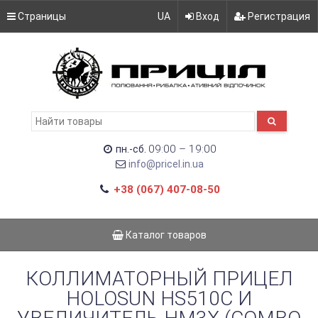
Страницы
UA
Вход
Регистрация
09:00 – 19:00
пн.-сб.
info@pricel.in.ua
+38 (067) 407-08-50
Каталог товаров
КОЛЛИМАТОРНЫЙ ПРИЦЕЛ
HOLOSUN HS510C И