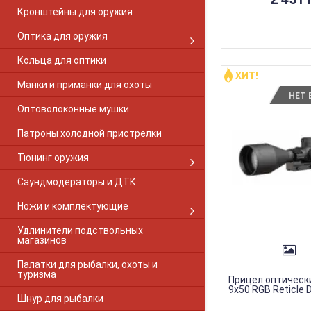
Кронштейны для оружия
Оптика для оружия
Кольца для оптики
ХИТ!
Манки и приманки для охоты
НЕТ 
Оптоволоконные мушки
Патроны холодной пристрелки
Тюнинг оружия
Саундмодераторы и ДТК
Ножи и комплектующие
Удлинители подствольных
магазинов
Палатки для рыбалки, охоты и
туризма
Прицел оптическ
9х50 RGB Reticle 
Шнур для рыбалки