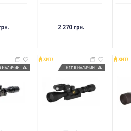
грн.
2 270 грн.
ХИТ!
ХИТ!
В НАЛИЧИИ
НЕТ В НАЛИЧИИ