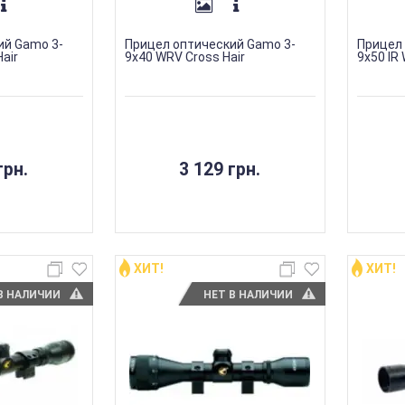
ий Gamo 3-
Прицел оптический Gamo 3-
Прицел
air
9х40 WRV Cross Hair
9х50 IR
грн.
3 129 грн.
ХИТ!
ХИТ!
В НАЛИЧИИ
НЕТ В НАЛИЧИИ