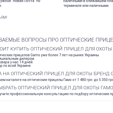
лужбой "Новая Почта" по
наличными в ближайшем пл
е.
терминале или наличными.
ЬЯМ!
ВАЕМЫЕ ВОПРОСЫ ПРО ОПТИЧЕСКИЕ ПРИЦ
ТОИТ КУПИТЬ ОПТИЧЕСКИЙ ПРИЦЕЛ ДЛЯ ОХОТЫ 
ческих прицелов Gamo уже более 7 лет на рынке Украины.
ициальным дилером.
вара у нас 14 дней.
 по всей Украине.
НА НА ОПТИЧЕСКИЙ ПРИЦЕЛ ДЛЯ ОХОТЫ БРЕНД 
ем каталоге на оптические прицелы Гамо от 1 480 грн. до 5 350 грн
ВЫБРАТЬ ОПТИЧЕСКИЙ ПРИЦЕЛ ДЛЯ ОХОТЫ ГАМО
лучите профессиональную консультацию по подбору оптические п