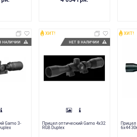
ХИТ!
ХИТ!
В НАЛИЧИИ
НЕТ В НАЛИЧИИ
ий Gamo 3-
Прицел оптический Gamo 4х32
Прицел 
Duplex
RGB Duplex
6х44 30