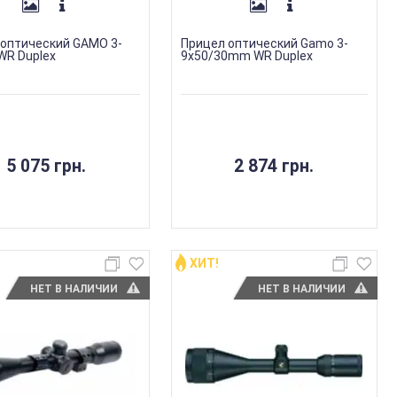
 оптический GAMO 3-
Прицел оптический Gamo 3-
 WR Duplex
9х50/30mm WR Duplex
5 075 грн.
2 874 грн.
ХИТ!
НЕТ В НАЛИЧИИ
НЕТ В НАЛИЧИИ