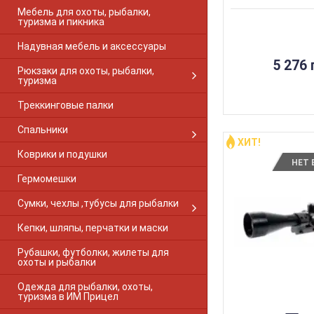
Мебель для охоты, рыбалки,
туризма и пикника
Надувная мебель и аксессуары
5 276 
Рюкзаки для охоты, рыбалки,
туризма
Треккинговые палки
Спальники
ХИТ!
Коврики и подушки
НЕТ 
Гермомешки
Сумки, чехлы ,тубусы для рыбалки
Кепки, шляпы, перчатки и маски
Рубашки, футболки, жилеты для
охоты и рыбалки
Одежда для рыбалки, охоты,
туризма в ИМ Прицел