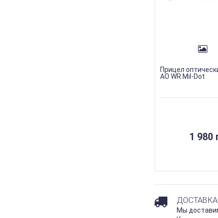
Прицел оптическ
AO WR Mil-Dot
1 980 
ДОСТАВКА
Мы доставим