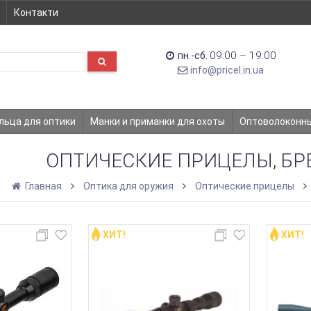
Контакти
09:00 – 19:00
пн.-сб.
info@pricel.in.ua
льца для оптики
Манки и приманки для охоты
Оптоволоконн
ОПТИЧЕСКИЕ ПРИЦЕЛЫ, БР
Главная
Оптика для оружия
Оптические прицелы
ХИТ!
ХИТ!