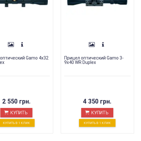
 оптический Gamo 4х32
Прицел оптический Gamo 3-
ex
9х40 WR Duplex
2 550 грн.
4 350 грн.
КУПИТЬ
КУПИТЬ
КУПИТЬ В 1 КЛИК
КУПИТЬ В 1 КЛИК