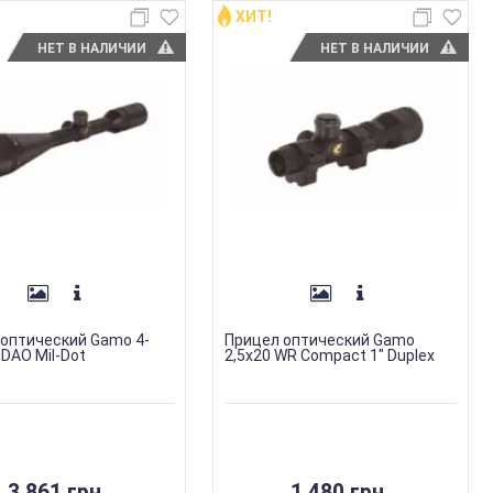
ХИТ!
НЕТ В НАЛИЧИИ
НЕТ В НАЛИЧИИ
оптический Gamo 4-
Прицел оптический Gamo
DAO Mil-Dot
2,5х20 WR Compact 1" Duplex
3 861 грн.
1 480 грн.