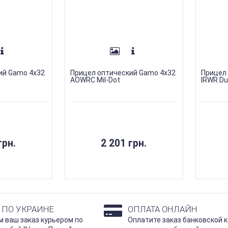
ий Gamo 4х32
Прицел оптический Gamo 4х32
Прицел
AOWRC Mil-Dot
IRWR Du
грн.
2 201 грн.
 ПО УКРАИНЕ
ОПЛАТА ОНЛАЙН
 ваш заказ курьером по
Оплатите заказ банковской к