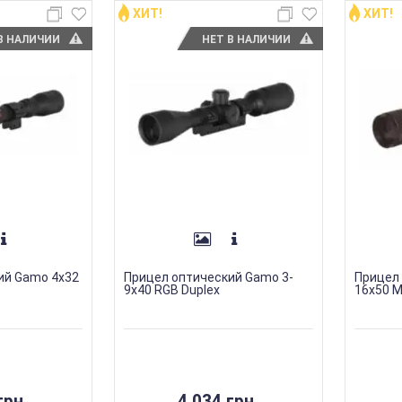
ХИТ!
ХИТ!
В НАЛИЧИИ
НЕТ В НАЛИЧИИ
ий Gamo 4х32
Прицел оптический Gamo 3-
Прицел 
9х40 RGB Duplex
16x50 M
грн.
4 034 грн.